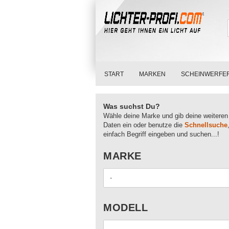
START
MARKEN
SCHEINWERFE
Was suchst Du?
Wähle deine Marke und gib deine weiteren
Daten ein oder benutze die
Schnellsuche
einfach Begriff eingeben und suchen...!
MARKE
MARKE
MODELL
MODELL