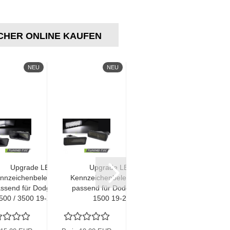
CHER ONLINE KAUFEN
NEU
NEU
NEU
Upgrade LED
Upgrade LED
Upgrade LED
nnzeichenbeleuchtung
Kennzeichenbeleuchtung
Kennzeichenbeleuchtun
assend für Dodge Ram
passend für Dodge Ram
passend für Dodge Ra
500 / 3500 19-26 Klar
1500 19-26
1500 19-26 Klar LED
LED Kaltweiß
schwarz/rauch LED
Kaltweiß
Kaltweiß