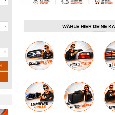
WÄHLE HIER DEINE K
N