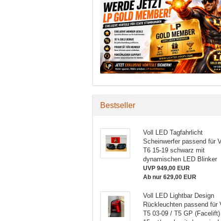
NEU
NEU
NEU
Bestseller
Voll LED Tagfahrlicht
Scheinwerfer passend für
T6 15-19 schwarz mit
dynamischen LED Blinker
rade
Voll LED
Voll LED
V
UVP 949,00 EUR
blinker
Upgrade
Upgrade
U
Ab nur 629,00 EUR
assend
Design
Design
D
 VW
Rückleuchte
Rückleuchte
Rüc
Voll LED Lightbar Design
r 1 06-
passend für
passend für
pas
Rückleuchten passend für
 /
YAMAHA YZF-
YAMAHA
YAM
T5 03-09 / T5 GP (Facelift)
edes
R25 / R3 /
YZF-R25 /
R2