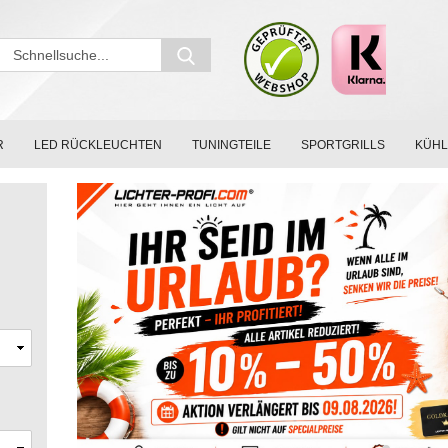
Schnellsuche...
R
LED RÜCKLEUCHTEN
TUNINGTEILE
SPORTGRILLS
KÜH
,