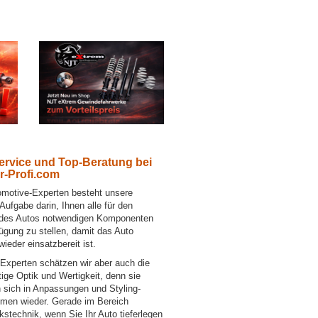
ervice und Top-Beratung bei
r-Profi.com
omotive-Experten besteht unsere
Aufgabe darin, Ihnen alle für den
 des Autos notwendigen Komponenten
ügung zu stellen, damit das Auto
wieder einsatzbereit ist.
-Experten schätzen wir aber auch die
tige Optik und Wertigkeit, denn sie
n sich in Anpassungen und Styling-
en wieder. Gerade im Bereich
stechnik, wenn Sie Ihr Auto tieferlegen