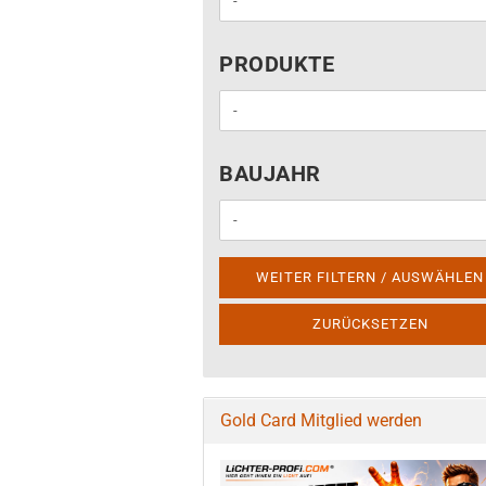
PRODUKTE
PRODUKTE
BAUJAHR
BAUJAHR
WEITER FILTERN / AUSWÄHLEN
ZURÜCKSETZEN
Gold Card Mitglied werden