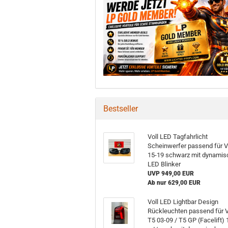
Bestseller
Voll LED Tagfahrlicht
Scheinwerfer passend für 
15-19 schwarz mit dynamis
LED Blinker
UVP 949,00 EUR
Ab nur 629,00 EUR
Voll LED Lightbar Design
Rückleuchten passend für
T5 03-09 / T5 GP (Facelift) 