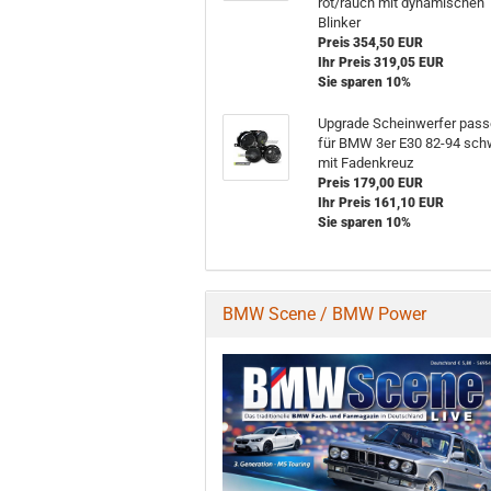
rot/rauch mit dynamischen
Blinker
Preis 354,50 EUR
Ihr Preis 319,05 EUR
Sie sparen 10%
Upgrade Scheinwerfer pas
für BMW 3er E30 82-94 sch
mit Fadenkreuz
Preis 179,00 EUR
Ihr Preis 161,10 EUR
Sie sparen 10%
BMW Scene / BMW Power