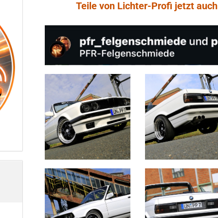
Teile von Lichter-Profi jetzt au