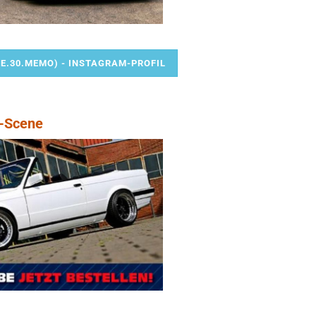
E.30.MEMO) - INSTAGRAM-PROFIL
W-Scene