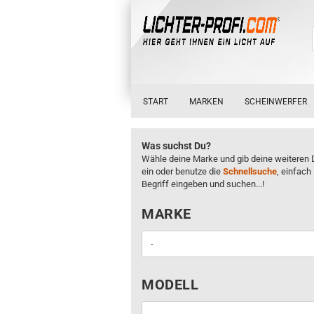
START
MARKEN
SCHEINWERFER
Was suchst Du?
Wähle deine Marke und gib deine weiteren 
ein oder benutze die
Schnellsuche
, einfach
Begriff eingeben und suchen...!
MARKE
MARKE
MODELL
MODELL