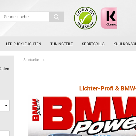
Schnellsuche...
LED RÜCKLEUCHTEN
TUNINGTEILE
SPORTGRILLS
KÜHLKONSO
»
Startseite
Daten
Lichter-Profi & BM