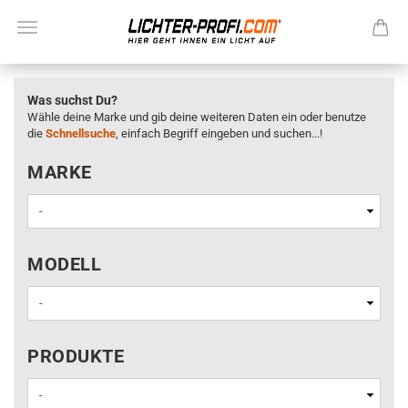
Was suchst Du?
Wähle deine Marke und gib deine weiteren Daten ein oder benutze
die
Schnellsuche
, einfach Begriff eingeben und suchen...!
MARKE
MARKE
MODELL
MODELL
PRODUKTE
PRODUKTE