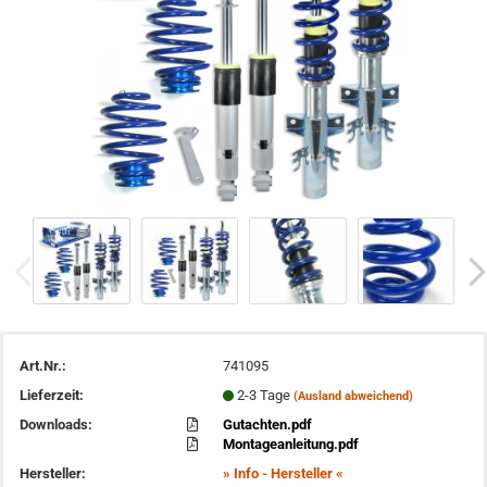
Art.Nr.:
741095
Lieferzeit:
2-3 Tage
(Ausland abweichend)
Downloads:
Gutachten.pdf
Montageanleitung.pdf
Hersteller:
» Info - Hersteller «