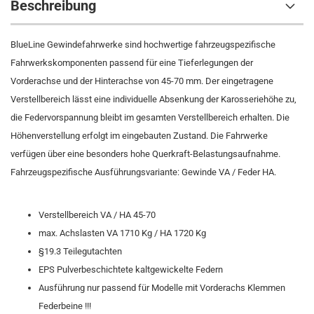
Beschreibung
BlueLine Gewindefahrwerke sind hochwertige fahrzeugspezifische
Fahrwerkskomponenten passend für eine Tieferlegungen der
Vorderachse und der Hinterachse von 45-70 mm. Der eingetragene
Verstellbereich lässt eine individuelle Absenkung der Karosseriehöhe zu,
die Federvorspannung bleibt im gesamten Verstellbereich erhalten. Die
Höhenverstellung erfolgt im eingebauten Zustand. Die Fahrwerke
verfügen über eine besonders hohe Querkraft-Belastungsaufnahme.
Fahrzeugspezifische Ausführungsvariante: Gewinde VA / Feder HA.
Verstellbereich VA / HA 45-70
max. Achslasten VA 1710 Kg / HA 1720 Kg
§19.3 Teilegutachten
EPS Pulverbeschichtete kaltgewickelte Federn
Ausführung nur passend für Modelle mit Vorderachs Klemmen
Federbeine !!!