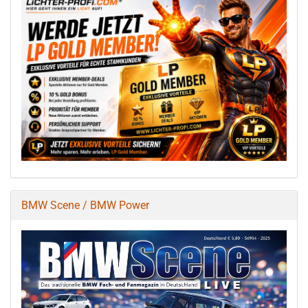
BMW Scene / BMW Power