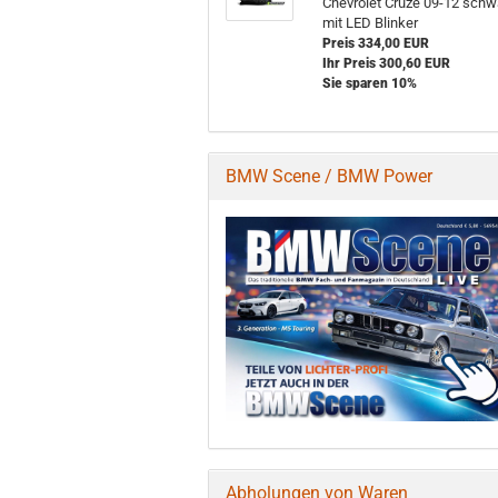
Chevrolet Cruze 09-12 schw
mit LED Blinker
Preis 334,00 EUR
Ihr Preis 300,60 EUR
Sie sparen 10%
BMW Scene / BMW Power
Abholungen von Waren