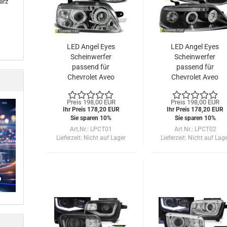
arz
LED Angel Eyes
LED Angel Eyes
Scheinwerfer
Scheinwerfer
passend für
passend für
Chevrolet Aveo
Chevrolet Aveo
03-06 chrom
03-06 schwarz
Preis 198,00 EUR
Preis 198,00 EUR
Ihr Preis 178,20 EUR
Ihr Preis 178,20 EUR
Sie sparen 10%
Sie sparen 10%
Art.Nr.: LPCT01
Art.Nr.: LPCT02
Lieferzeit:
Nicht auf Lager
Lieferzeit:
Nicht auf Lag