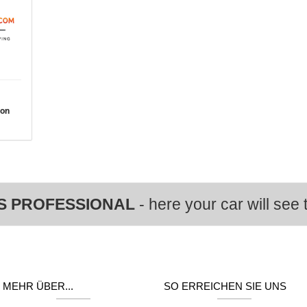
von
S PROFESSIONAL
- here your car will see t
MEHR ÜBER...
SO ERREICHEN SIE UNS