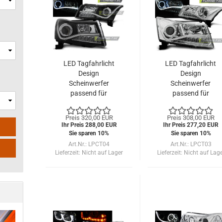
LED Tagfahrlicht
LED Tagfahrlicht
Design
Design
Scheinwerfer
Scheinwerfer
passend für
passend für
Chevrolet Cruze
Chevrolet Cruze
09-12 schwarz
09-12 chrom
Preis 320,00 EUR
Preis 308,00 EUR
Ihr Preis 288,00 EUR
Ihr Preis 277,20 EUR
Sie sparen 10%
Sie sparen 10%
Art.Nr.: LPCT04
Art.Nr.: LPCT03
Lieferzeit:
Nicht auf Lager
Lieferzeit:
Nicht auf Lag