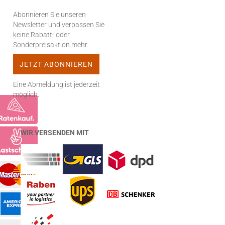
Abonnieren Sie unseren
Newsletter und verpassen Sie
keine Rabatt- oder
Sonderpreisaktion mehr.
Eine Abmeldung ist jederzeit
möglich.
WIR VERSENDEN MIT