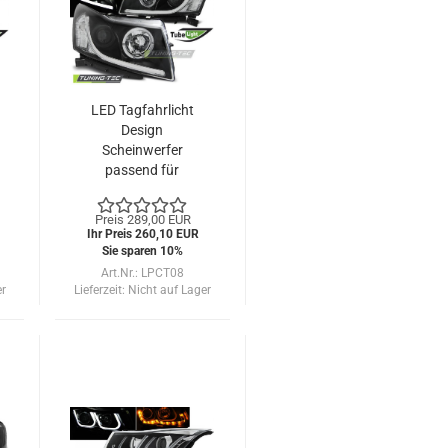
LED Tagfahrlicht
Design
Scheinwerfer
passend für
Chevrolet Cruze
09-12 schwarz LTI
Preis 289,00 EUR
Ihr Preis 260,10 EUR
Sie sparen 10%
Art.Nr.: LPCT08
er
Lieferzeit:
Nicht auf Lager