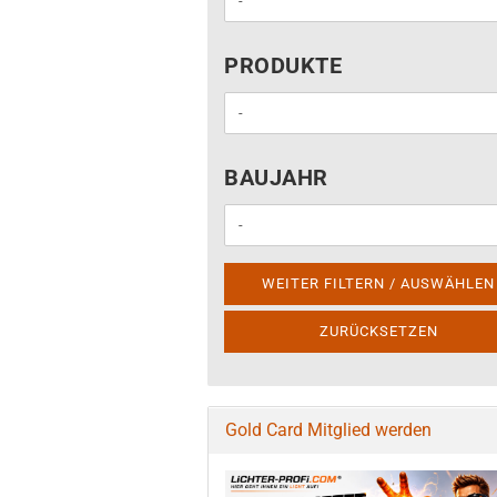
PRODUKTE
PRODUKTE
BAUJAHR
BAUJAHR
WEITER FILTERN / AUSWÄHLEN
ZURÜCKSETZEN
Gold Card Mitglied werden