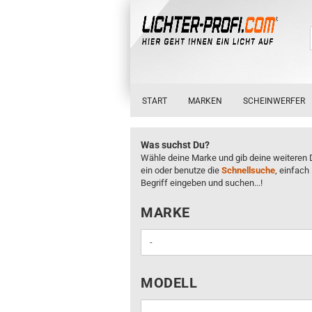
START
MARKEN
SCHEINWERFER
Was suchst Du?
Wähle deine Marke und gib deine weiteren 
ein oder benutze die
Schnellsuche
, einfach
Begriff eingeben und suchen...!
MARKE
MARKE
MODELL
MODELL