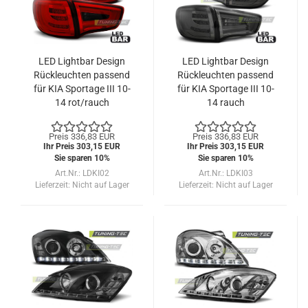
LED Lightbar Design
LED Lightbar Design
Rückleuchten passend
Rückleuchten passend
für KIA Sportage III 10-
für KIA Sportage III 10-
14 rot/rauch
14 rauch
Preis 336,83 EUR
Preis 336,83 EUR
Ihr Preis 303,15 EUR
Ihr Preis 303,15 EUR
Sie sparen 10%
Sie sparen 10%
Art.Nr.: LDKI02
Art.Nr.: LDKI03
Lieferzeit:
Nicht auf Lager
Lieferzeit:
Nicht auf Lager