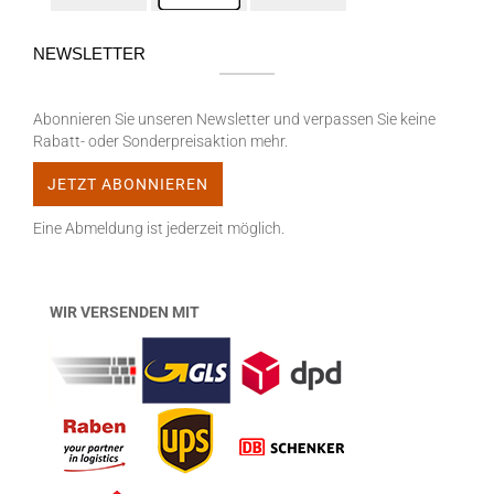
NEWSLETTER
Abonnieren Sie unseren Newsletter und verpassen Sie keine
Rabatt- oder Sonderpreisaktion mehr.
Eine Abmeldung ist jederzeit möglich.
WIR VERSENDEN MIT