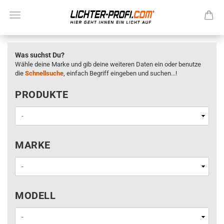
Was suchst Du?
Wähle deine Marke und gib deine weiteren Daten ein oder benutze
die
Schnellsuche
, einfach Begriff eingeben und suchen...!
PRODUKTE
PRODUKTE
MARKE
MARKE
MODELL
MODELL