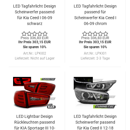
LED Tagfahrlicht Design
LED Tagfahrlicht Design
Scheinwerfer passend
passend für
für Kia Ceed I 06-09
Scheinwerfer Kia Ceed I
schwarz
06-09 chrom
Preis 336,83 EUR
Preis 336,83 EUR
Ihr Preis 303,15 EUR
Ihr Preis 303,15 EUR
Sie sparen 10%
Sie sparen 10%
Art.Nr.: LPKI02
Art.Nr.: LPKI01
Lieferzeit:
Nicht auf Lager
Lieferzeit:
2-3 Tage
LED Lightbar Design
LED Tagfahrlicht Design
Rückleuchten passend
Scheinwerfer passend
für KIA Sportage III 10-
für Kia Ceed II 12-18