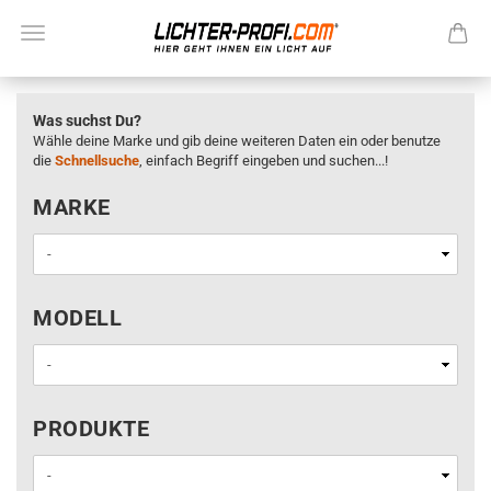
Was suchst Du?
Wähle deine Marke und gib deine weiteren Daten ein oder benutze
die
Schnellsuche
, einfach Begriff eingeben und suchen...!
MARKE
MARKE
MODELL
MODELL
PRODUKTE
PRODUKTE