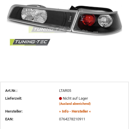
Art.Nr.:
LTAR05
Lieferzeit:
Nicht auf Lager
(Ausland abweichend)
Hersteller:
» Info - Hersteller «
EAN:
0764278210911