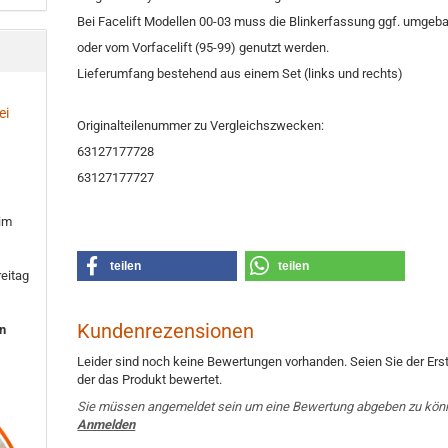
Bei Facelift Modellen 00-03 muss die Blinkerfassung ggf. umgeb
oder vom Vorfacelift (95-99) genutzt werden.
Lieferumfang bestehend aus einem Set (links und rechts)
ei
Originalteilenummer zu Vergleichszwecken:
63127177728
63127177727
 im
teilen
teilen
eitag
Kundenrezensionen
en
Leider sind noch keine Bewertungen vorhanden. Seien Sie der Erst
der das Produkt bewertet.
Sie müssen angemeldet sein um eine Bewertung abgeben zu kön
Anmelden