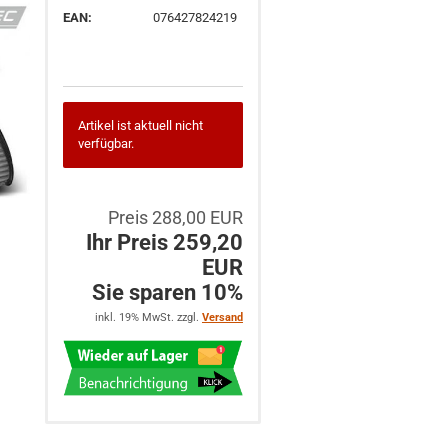
EAN:
076427824219
Artikel ist aktuell nicht
verfügbar.
Preis 288,00 EUR
Ihr Preis 259,20
EUR
Sie sparen 10%
inkl. 19% MwSt. zzgl.
Versand