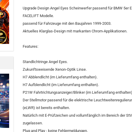
Upgrade Design Angel Eyes Scheinwerfer passend für BMW 5er 
FACELIFT Modelle.
passend für Fahrzeuge mit den Baujahren 1999-2003.
Aktuelles Klarglas-Design mit markanten Chrom-Applikationen.
Features:
Standlichtringe Angel Eyes.
Zukunftsweisende Xenon-Optik Linse.
H7 Abblendlicht (im Lieferumfang enthalten).
H7 Aufblendlicht (im Lieferumfang enthalten).
P21W Fahrtrichtungsanzeiger/Blinker (im Lieferumfang enthalten)
Der Stellmotor passend für die elektrische Leuchtweitenregulieru
(eLWR) ist bereits enthalten.
Natürlich mit E-Prüfzeichen und vollumfänglich im Bereich der St
zugelassen.
Plug and Play - keine Fehlermeldungen.