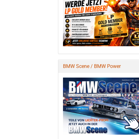
BMW Scene / BMW Power