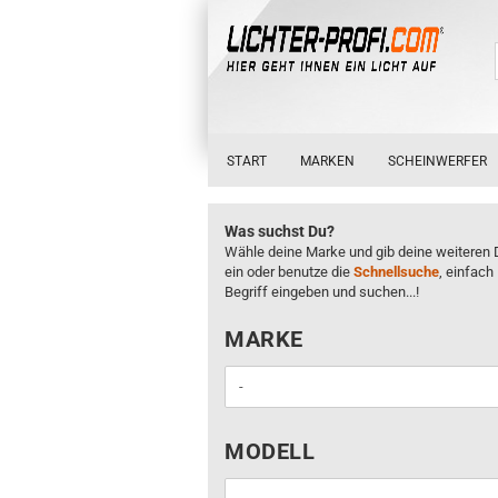
START
MARKEN
SCHEINWERFER
Was suchst Du?
Wähle deine Marke und gib deine weiteren 
ein oder benutze die
Schnellsuche
, einfach
Begriff eingeben und suchen...!
MARKE
MARKE
MODELL
MODELL