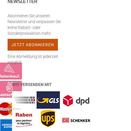
NEWSLETTER
Abonnieren Sie unseren
Newsletter und verpassen Sie
keine Rabatt- oder
Sonderpreisaktion mehr.
Eine Abmeldung ist jederzeit
möglich.
WIR VERSENDEN MIT