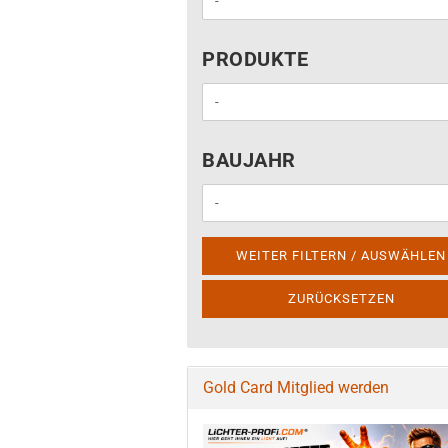
PRODUKTE
PRODUKTE
BAUJAHR
BAUJAHR
WEITER FILTERN / AUSWÄHLEN
ZURÜCKSETZEN
Gold Card Mitglied werden