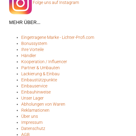
Folge uns auf Instagram
MEHR ÜBER...
Eingetragene Marke - Lichter-Profi.com
Bonussystem
Ihre Vorteile
Händler
Kooperation / Influencer
Partner & Umbauten
Lackierung & Einbau
Einbaustützpunkte
Einbauservice
Einbauhinweise
Unser Lager
Abholungen von Waren
Reklamationen
Über uns
Impressum
Datenschutz
AGB