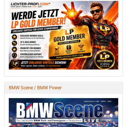
BMW Scene / BMW Power