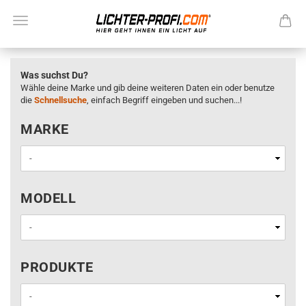
Was suchst Du?
Wähle deine Marke und gib deine weiteren Daten ein oder benutze
die
Schnellsuche
, einfach Begriff eingeben und suchen...!
MARKE
MARKE
MODELL
MODELL
PRODUKTE
PRODUKTE