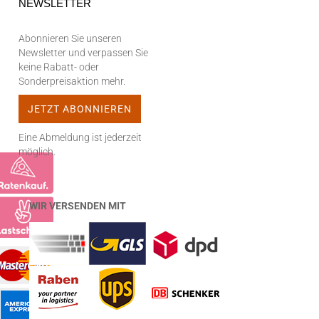
NEWSLETTER
Abonnieren Sie unseren
Newsletter und verpassen Sie
keine Rabatt- oder
Sonderpreisaktion mehr.
Eine Abmeldung ist jederzeit
möglich.
WIR VERSENDEN MIT