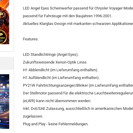
LED Angel Eyes Scheinwerfer passend für Chrysler Voyager Model
passend für Fahrzeuge mit den Baujahren 1996-2001.
Aktuelles Klarglas-Design mit markanten schwarzen Applikatione
Features:
LED Standlichtringe (Angel Eyes).
Zukunftsweisende Xenon-Optik Linse.
H1 Abblendlicht (im Lieferumfang enthalten).
H1 Aufblendlicht (im Lieferumfang enthalten).
PY21W Fahrtrichtungsanzeiger/Blinker (im Lieferumfang enthalte
Der Stellmotor passend für die elektrische Leuchtweitenregulieru
(eLWR) kann nicht übernommen werden.
Inkl. Dot/SAE Zulassung, ausschließlich in amerikanischen Mode
zugelassen.
Plug and Play - keine Fehlermeldungen.