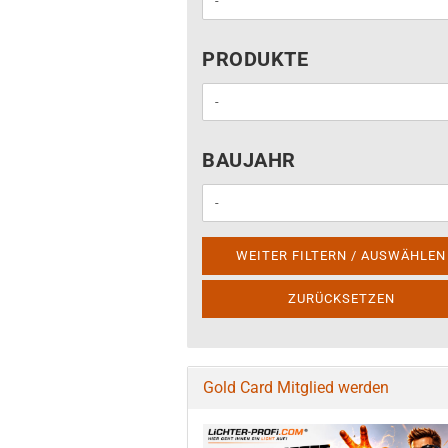
PRODUKTE
PRODUKTE
BAUJAHR
BAUJAHR
WEITER FILTERN / AUSWÄHLEN
ZURÜCKSETZEN
Gold Card Mitglied werden