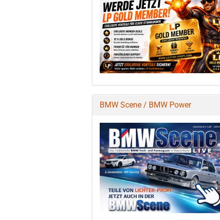
BMW Scene / BMW Power