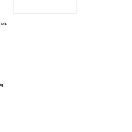
nen.
ng