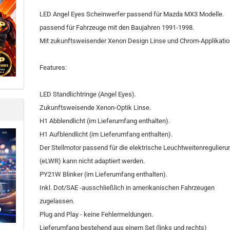
LED Angel Eyes Scheinwerfer passend für Mazda MX3 Modelle.
passend für Fahrzeuge mit den Baujahren 1991-1998.
Mit zukunftsweisender Xenon Design Linse und Chrom-Applikatio
Features:
LED Standlichtringe (Angel Eyes).
Zukunftsweisende Xenon-Optik Linse.
H1 Abblendlicht (im Lieferumfang enthalten).
H1 Aufblendlicht (im Lieferumfang enthalten).
Der Stellmotor passend für die elektrische Leuchtweitenregulieru
(eLWR) kann nicht adaptiert werden.
PY21W Blinker (im Lieferumfang enthalten).
Inkl. Dot/SAE -ausschließlich in amerikanischen Fahrzeugen
zugelassen.
Plug and Play - keine Fehlermeldungen.
Lieferumfang bestehend aus einem Set (links und rechts)