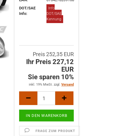
DOT/SAE
Info
Info:
DOT/SAE
Kennung
Preis 252,35 EUR
Ihr Preis 227,12
EUR
Sie sparen 10%
inkl. 19% MwSt. zzgl.
Versand
FRAGE ZUM PRODUKT