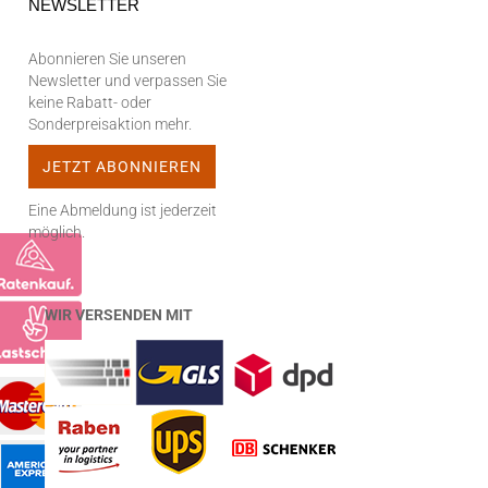
NEWSLETTER
Abonnieren Sie unseren
Newsletter und verpassen Sie
keine Rabatt- oder
Sonderpreisaktion mehr.
Eine Abmeldung ist jederzeit
möglich.
WIR VERSENDEN MIT