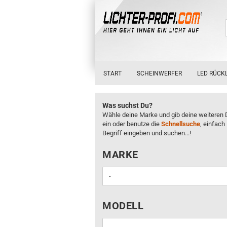
START
SCHEINWERFER
LED RÜCK
Was suchst Du?
Wähle deine Marke und gib deine weiteren 
ein oder benutze die
Schnellsuche
, einfach
Begriff eingeben und suchen...!
MARKE
MARKE
MODELL
MODELL