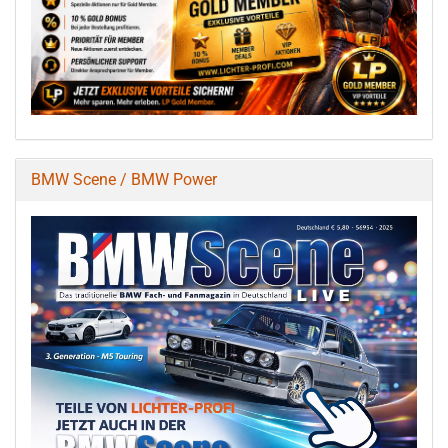
BMW Scene / BMW Power