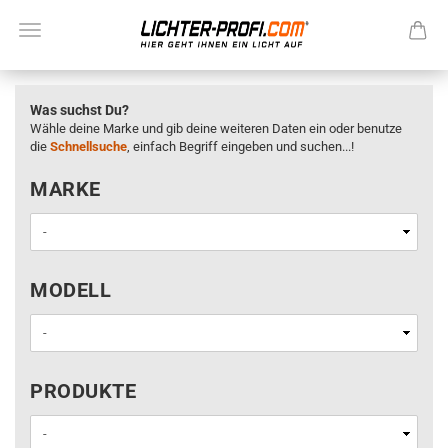
Was suchst Du?
Wähle deine Marke und gib deine weiteren Daten ein oder benutze
die
Schnellsuche
, einfach Begriff eingeben und suchen...!
MARKE
MARKE
MODELL
MODELL
PRODUKTE
PRODUKTE