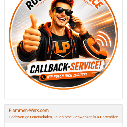
Flammen-Werk.com
Hochwertige Feuerschalen, Feuerkörbe, Schwenkgrills & Gartenöfen