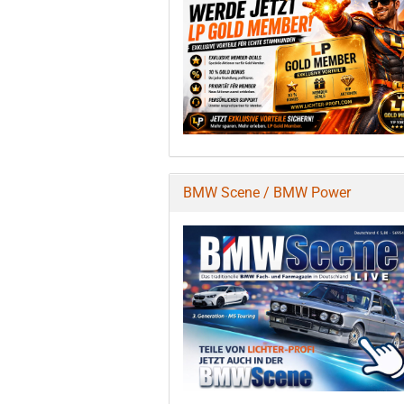
BMW Scene / BMW Power