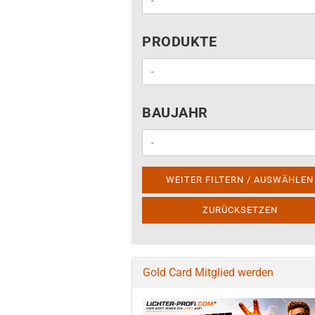
PRODUKTE
PRODUKTE
BAUJAHR
BAUJAHR
WEITER FILTERN / AUSWÄHLEN
ZURÜCKSETZEN
Gold Card Mitglied werden