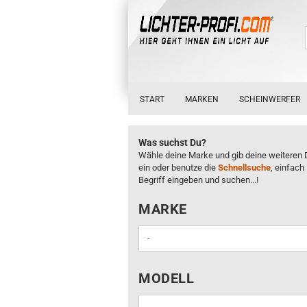
START
MARKEN
SCHEINWERFER
Was suchst Du?
Wähle deine Marke und gib deine weiteren 
ein oder benutze die
Schnellsuche
, einfach
Begriff eingeben und suchen...!
MARKE
MARKE
MODELL
MODELL