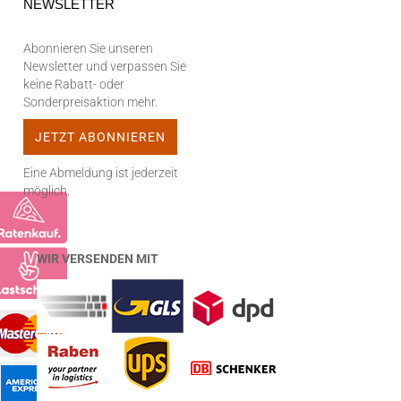
NEWSLETTER
Abonnieren Sie unseren
Newsletter und verpassen Sie
keine Rabatt- oder
Sonderpreisaktion mehr.
Eine Abmeldung ist jederzeit
möglich.
WIR VERSENDEN MIT