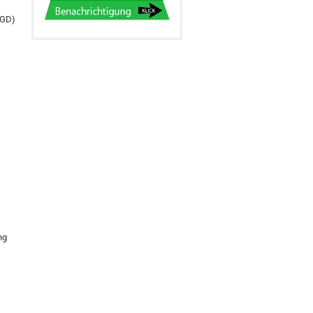
(GD)
ng