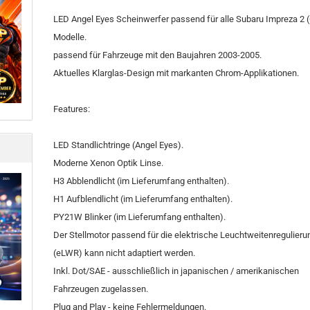
LED Angel Eyes Scheinwerfer passend für alle Subaru Impreza 2 
Modelle.
passend für Fahrzeuge mit den Baujahren 2003-2005.
Aktuelles Klarglas-Design mit markanten Chrom-Applikationen.
Features:
LED Standlichtringe (Angel Eyes).
Moderne Xenon Optik Linse.
H3 Abblendlicht (im Lieferumfang enthalten).
H1 Aufblendlicht (im Lieferumfang enthalten).
PY21W Blinker (im Lieferumfang enthalten).
Der Stellmotor passend für die elektrische Leuchtweitenregulieru
(eLWR) kann nicht adaptiert werden.
Inkl. Dot/SAE - ausschließlich in japanischen / amerikanischen
Fahrzeugen zugelassen.
Plug and Play - keine Fehlermeldungen.