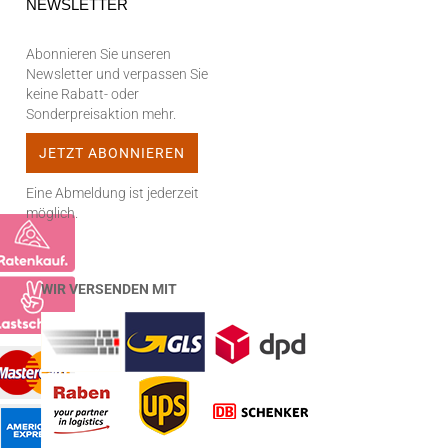
NEWSLETTER
Abonnieren Sie unseren
Newsletter und verpassen Sie
keine Rabatt- oder
Sonderpreisaktion mehr.
Eine Abmeldung ist jederzeit
möglich.
WIR VERSENDEN MIT