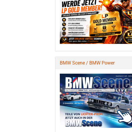
BMW Scene / BMW Power