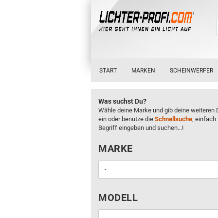
START
MARKEN
SCHEINWERFER
Was suchst Du?
Wähle deine Marke und gib deine weiteren 
ein oder benutze die
Schnellsuche
, einfach
Begriff eingeben und suchen...!
MARKE
MARKE
MODELL
MODELL