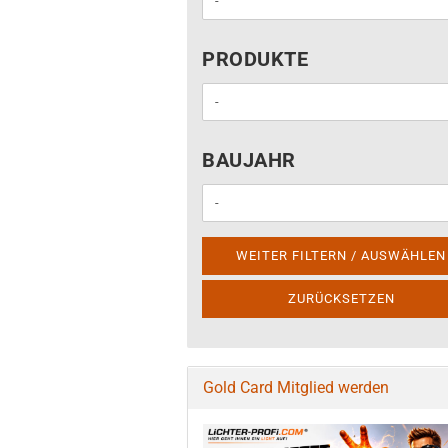
PRODUKTE
PRODUKTE
BAUJAHR
BAUJAHR
WEITER FILTERN / AUSWÄHLEN
ZURÜCKSETZEN
Gold Card Mitglied werden