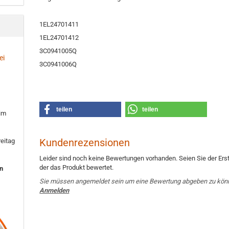
1EL24701411
1EL24701412
3C0941005Q
ei
3C0941006Q
teilen
teilen
 im
Kundenrezensionen
eitag
Leider sind noch keine Bewertungen vorhanden. Seien Sie der Erst
der das Produkt bewertet.
en
Sie müssen angemeldet sein um eine Bewertung abgeben zu kön
Anmelden