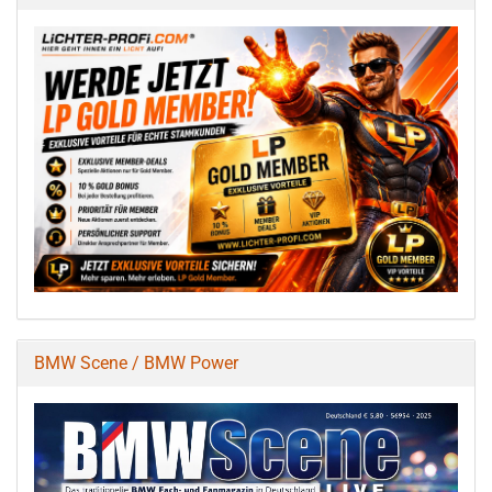
BMW Scene / BMW Power