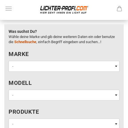
Was suchst Du?
Wähle deine Marke und gib deine weiteren Daten ein oder benutze
die
Schnellsuche
, einfach Begriff eingeben und suchen...!
MARKE
MARKE
MODELL
MODELL
PRODUKTE
PRODUKTE