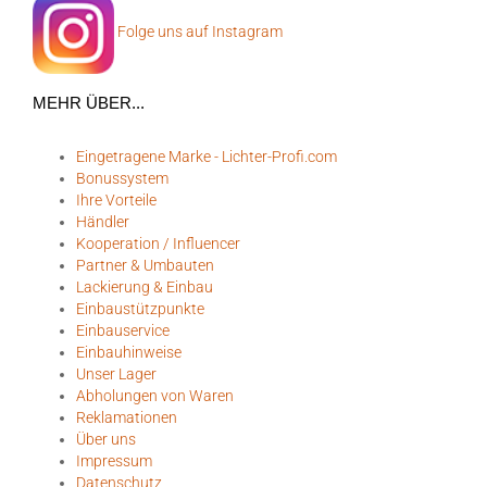
Folge uns auf Instagram
MEHR ÜBER...
Eingetragene Marke - Lichter-Profi.com
Bonussystem
Ihre Vorteile
Händler
Kooperation / Influencer
Partner & Umbauten
Lackierung & Einbau
Einbaustützpunkte
Einbauservice
Einbauhinweise
Unser Lager
Abholungen von Waren
Reklamationen
Über uns
Impressum
Datenschutz