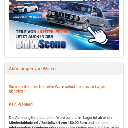
Abholungen von Waren
Sie möchten Ihre bestellte Ware selbst bei uns im Lager
abholen?
Kein Problem!
Die Abholung Ihrer bestellten Ware bei uns im Lager ist ab einen
Mindestabholwert / Bestellwert von 150,00 Euro
und nur nach
telefonischer Terminvergabe
Montag bis Freitag von 10:00 bis 16:00