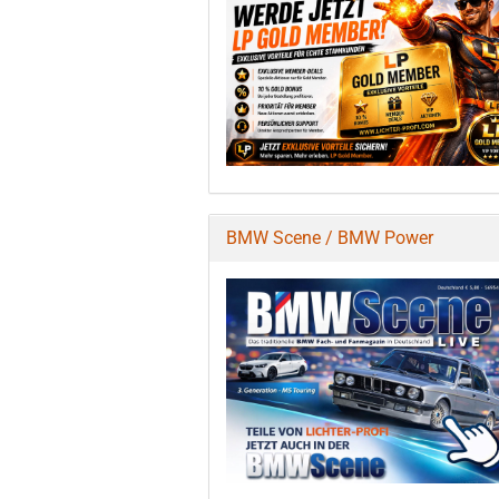
BMW Scene / BMW Power