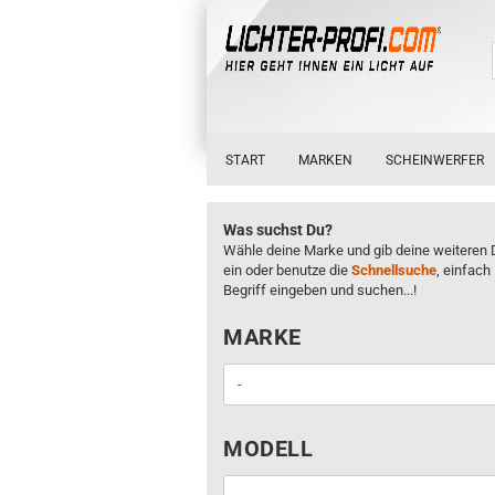
START
MARKEN
SCHEINWERFER
Was suchst Du?
Wähle deine Marke und gib deine weiteren 
ein oder benutze die
Schnellsuche
, einfach
Begriff eingeben und suchen...!
MARKE
MARKE
MODELL
MODELL