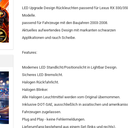
LED Upgrade Design Rückleuchten passend für Lexus RX 330/35
Modelle.
passend für Fahrzeuge mit den Baujahren 2003-2008.
Aktuelles aufwertendes Design mit markanten schwarzen
Applikationen und rauch Scheibe.
Features:
Modernes LED Standlicht/Positionslicht in Lightbar Design.
Sicheres LED Bremslicht.
Halogen Rückfahrlicht.
Halogen Blinker.
Alle Halogen Leuchtmittel werden vom Original übernommen.
Inklusive DOT-SAE, ausschließlich in asiatischen und amerikani
Fahrzeugen zugelassen.
Plug and Play - keine Fehlermeldungen.
Lieferumfang bestehend aus einem Set (links und rechts).