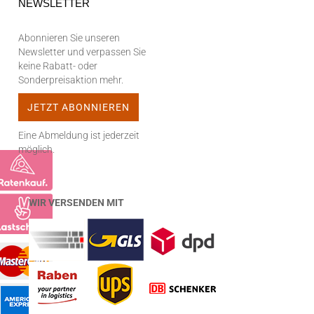
NEWSLETTER
Abonnieren Sie unseren
Newsletter und verpassen Sie
keine Rabatt- oder
Sonderpreisaktion mehr.
Eine Abmeldung ist jederzeit
möglich.
WIR VERSENDEN MIT