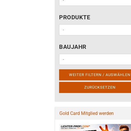
PRODUKTE
PRODUKTE
BAUJAHR
BAUJAHR
WEITER FILTERN / AUSWÄHLEN
ZURÜCKSETZEN
Gold Card Mitglied werden