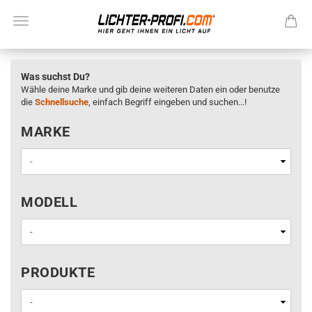
Was suchst Du?
Wähle deine Marke und gib deine weiteren Daten ein oder benutze
die
Schnellsuche
, einfach Begriff eingeben und suchen...!
MARKE
MARKE
MODELL
MODELL
PRODUKTE
PRODUKTE