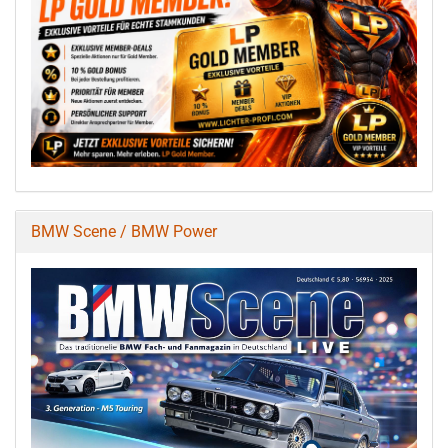
BMW Scene / BMW Power