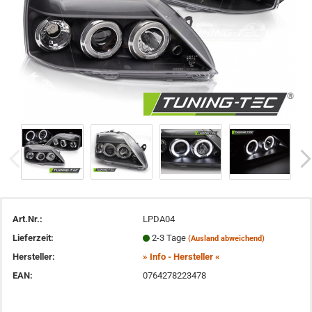
Art.Nr.:
LPDA04
Lieferzeit:
2-3 Tage
(Ausland abweichend)
Hersteller:
» Info - Hersteller «
EAN:
0764278223478