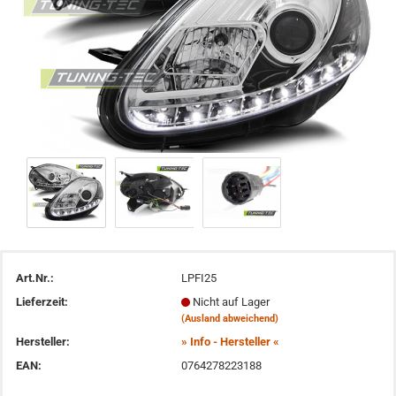
Art.Nr.:
LPFI25
Lieferzeit:
Nicht auf Lager
(Ausland abweichend)
Hersteller:
» Info - Hersteller «
EAN:
0764278223188