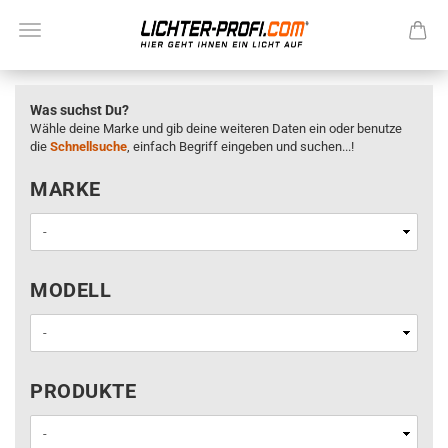
Was suchst Du?
Wähle deine Marke und gib deine weiteren Daten ein oder benutze
die
Schnellsuche
, einfach Begriff eingeben und suchen...!
MARKE
MARKE
MODELL
MODELL
PRODUKTE
PRODUKTE