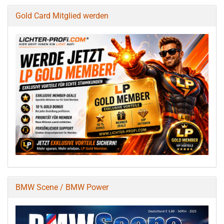
Gold Card Mitglied werden
BMW Scene / BMW Power