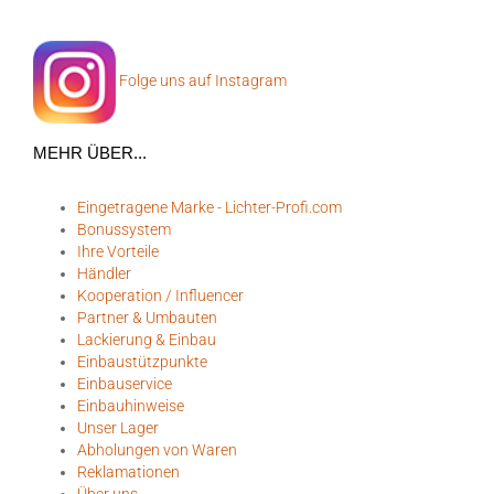
Folge uns auf Instagram
MEHR ÜBER...
Eingetragene Marke - Lichter-Profi.com
Bonussystem
Ihre Vorteile
Händler
Kooperation / Influencer
Partner & Umbauten
Lackierung & Einbau
Einbaustützpunkte
Einbauservice
Einbauhinweise
Unser Lager
Abholungen von Waren
Reklamationen
Über uns