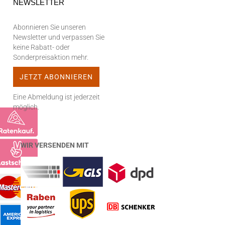
NEWSLETTER
Abonnieren Sie unseren
Newsletter und verpassen Sie
keine Rabatt- oder
Sonderpreisaktion mehr.
Eine Abmeldung ist jederzeit
möglich.
WIR VERSENDEN MIT