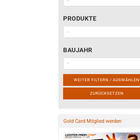
PRODUKTE
PRODUKTE
BAUJAHR
BAUJAHR
WEITER FILTERN / AUSWÄHLEN
ZURÜCKSETZEN
Gold Card Mitglied werden