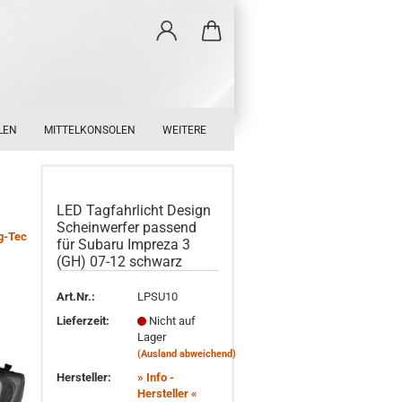
LEN
MITTELKONSOLEN
WEITERE
LED Tagfahrlicht Design
Scheinwerfer passend
g-Tec
für Subaru Impreza 3
(GH) 07-12 schwarz
Art.Nr.:
LPSU10
Lieferzeit:
Nicht auf
Lager
(Ausland abweichend)
Hersteller:
» Info -
Hersteller «