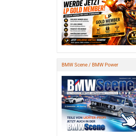
BMW Scene / BMW Power