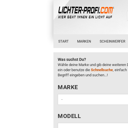
START
MARKEN
SCHEINWERFER
Was suchst Du?
Wähle deine Marke und gib deine weiteren 
ein oder benutze die
Schnellsuche
, einfach
Begriff eingeben und suchen...!
MARKE
MARKE
MODELL
MODELL