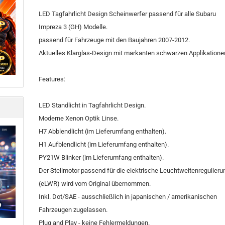
LED Tagfahrlicht Design Scheinwerfer passend für alle Subaru
Impreza 3 (GH) Modelle.
passend für Fahrzeuge mit den Baujahren 2007-2012.
Aktuelles Klarglas-Design mit markanten schwarzen Applikatione
Features:
LED Standlicht in Tagfahrlicht Design.
Moderne Xenon Optik Linse.
H7 Abblendlicht (im Lieferumfang enthalten).
H1 Aufblendlicht (im Lieferumfang enthalten).
PY21W Blinker (im Lieferumfang enthalten).
Der Stellmotor passend für die elektrische Leuchtweitenregulieru
(eLWR) wird vom Original übernommen.
Inkl. Dot/SAE - ausschließlich in japanischen / amerikanischen
Fahrzeugen zugelassen.
Plug and Play - keine Fehlermeldungen.