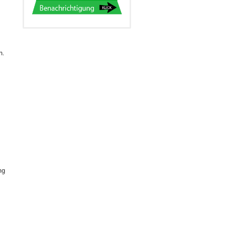
n.
ng