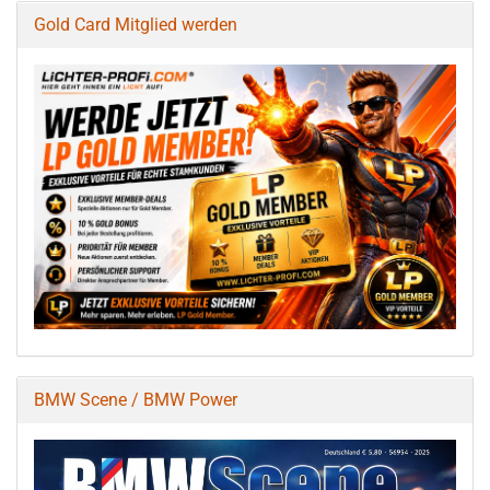
Gold Card Mitglied werden
BMW Scene / BMW Power