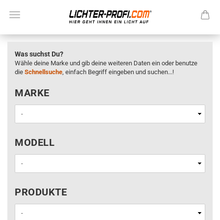
Was suchst Du?
Wähle deine Marke und gib deine weiteren Daten ein oder benutze
die
Schnellsuche
, einfach Begriff eingeben und suchen...!
MARKE
MARKE
MODELL
MODELL
PRODUKTE
PRODUKTE