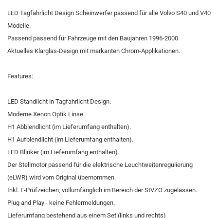
LED Tagfahrlicht Design Scheinwerfer passend für alle Volvo S40 und V40
Modelle.
Passend passend für Fahrzeuge mit den Baujahren 1996-2000.
Aktuelles Klarglas-Design mit markanten Chrom-Applikationen.
Features:
LED Standlicht in Tagfahrlicht Design.
Moderne Xenon Optik Linse.
H1 Abblendlicht (im Lieferumfang enthalten).
H1 Aufblendlicht (im Lieferumfang enthalten).
LED Blinker (im Lieferumfang enthalten).
Der Stellmotor passend für die elektrische Leuchtweitenregulierung
(eLWR) wird vom Original übernommen.
Inkl. E-Prüfzeichen, vollumfänglich im Bereich der StVZO zugelassen.
Plug and Play - keine Fehlermeldungen.
Lieferumfang bestehend aus einem Set (links und rechts)