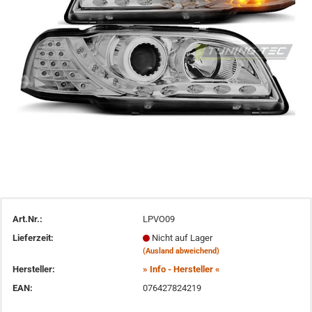
Art.Nr.:
LPVO09
Lieferzeit:
Nicht auf Lager
(Ausland abweichend)
Hersteller:
» Info - Hersteller «
EAN:
076427824219