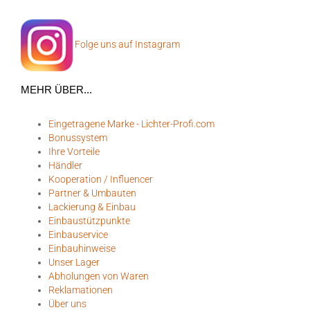
Folge uns auf Instagram
MEHR ÜBER...
Eingetragene Marke - Lichter-Profi.com
Bonussystem
Ihre Vorteile
Händler
Kooperation / Influencer
Partner & Umbauten
Lackierung & Einbau
Einbaustützpunkte
Einbauservice
Einbauhinweise
Unser Lager
Abholungen von Waren
Reklamationen
Über uns