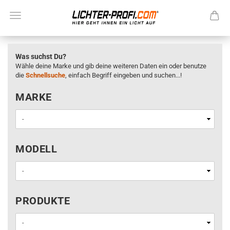
Was suchst Du?
Wähle deine Marke und gib deine weiteren Daten ein oder benutze
die
Schnellsuche
, einfach Begriff eingeben und suchen...!
MARKE
MARKE
MODELL
MODELL
PRODUKTE
PRODUKTE