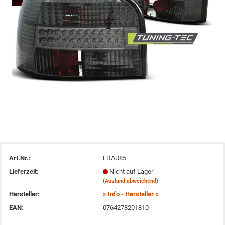
Art.Nr.:
LDAU85
Lieferzeit:
Nicht auf Lager
(Ausland abweichend)
Hersteller:
» Info - Hersteller «
EAN:
0764278201810