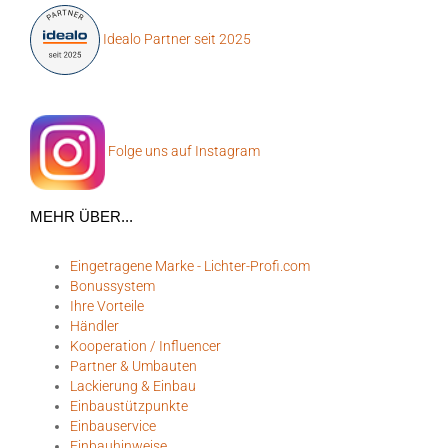
Idealo Partner seit 2025
Folge uns auf Instagram
MEHR ÜBER...
Eingetragene Marke - Lichter-Profi.com
Bonussystem
Ihre Vorteile
Händler
Kooperation / Influencer
Partner & Umbauten
Lackierung & Einbau
Einbaustützpunkte
Einbauservice
Einbauhinweise