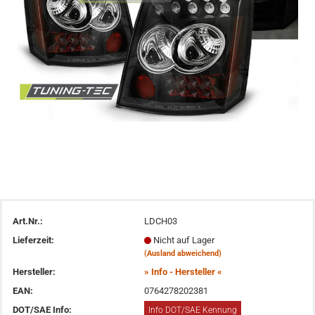
Art.Nr.:
LDCH03
Lieferzeit:
Nicht auf Lager
(Ausland abweichend)
Hersteller:
» Info - Hersteller «
EAN:
0764278202381
DOT/SAE Info:
Info DOT/SAE Kennung