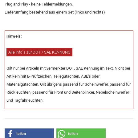
Plug and Play - keine Fehlermeldungen.
Lieferumfang bestehend aus einem Set (links und rechts)
Hinweis:
Alle Info`s zur DOT / SAE KENNUNG
Gilt nur bei Artikeln mit vermerkter DOT, SAE Kennung im Text. Nicht bei
Artikeln mit E-Prüfzeichen, Teilegutachten, ABE‘s oder
Materialgutachten. Gilt übrigens passend für Scheinwerfer, passend für
Rückleuchten, passend für Front und Seitenblinker, Nebelscheinwerfer
und Tagfahrleuchten.
teilen
teilen