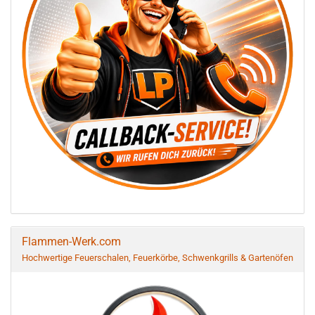
Flammen-Werk.com
Hochwertige Feuerschalen, Feuerkörbe, Schwenkgrills & Gartenöfen