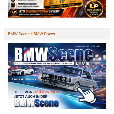
BMW Scene / BMW Power