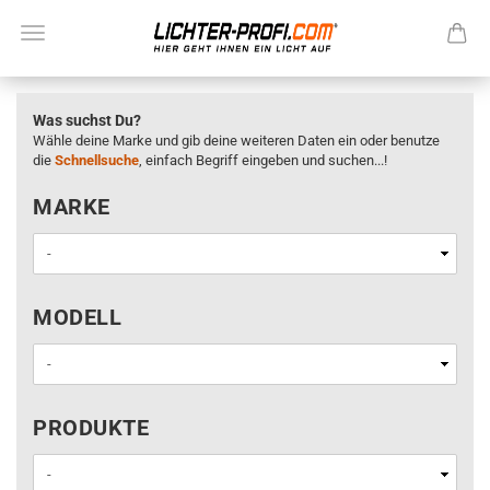
Was suchst Du?
Wähle deine Marke und gib deine weiteren Daten ein oder benutze
die
Schnellsuche
, einfach Begriff eingeben und suchen...!
MARKE
MARKE
MODELL
MODELL
PRODUKTE
PRODUKTE