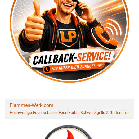
Flammen-Werk.com
Hochwertige Feuerschalen, Feuerkörbe, Schwenkgrills & Gartenöfen