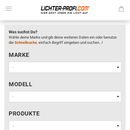
Was suchst Du?
Wähle deine Marke und gib deine weiteren Daten ein oder benutze
die
Schnellsuche
, einfach Begriff eingeben und suchen...!
MARKE
MARKE
MODELL
MODELL
PRODUKTE
PRODUKTE