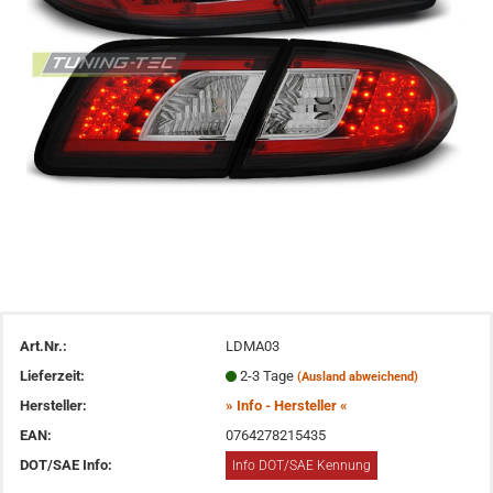
Art.Nr.:
LDMA03
Lieferzeit:
2-3 Tage
(Ausland abweichend)
Hersteller:
» Info - Hersteller «
EAN:
0764278215435
DOT/SAE Info:
Info DOT/SAE Kennung