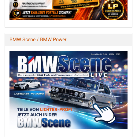
BMW Scene / BMW Power