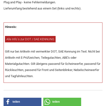
Plug and Play - keine Fehlermeldungen.
Lieferumfang bestehend aus einem Set (links und rechts).
Hinweis:
Alle Info`s zur DOT / SAE KENNUNG
Gilt nur bei Artikeln mit vermerkter DOT, SAE Kennung im Text. Nicht bei
Artikeln mit E-Prüfzeichen, Teilegutachten, ABE‘s oder
Materialgutachten. Gilt übrigens passend für Scheinwerfer, passend für
Rückleuchten, passend für Front und Seitenblinker, Nebelscheinwerfer
und Tagfahrleuchten.
teilen
teilen