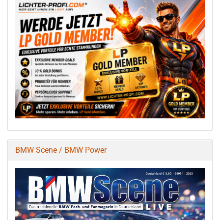
BMW Scene / BMW Power