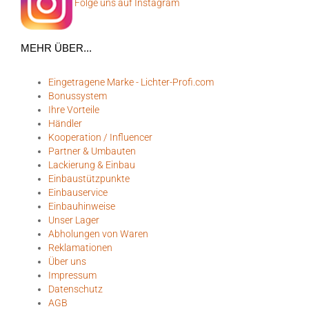
Folge uns auf Instagram
MEHR ÜBER...
Eingetragene Marke - Lichter-Profi.com
Bonussystem
Ihre Vorteile
Händler
Kooperation / Influencer
Partner & Umbauten
Lackierung & Einbau
Einbaustützpunkte
Einbauservice
Einbauhinweise
Unser Lager
Abholungen von Waren
Reklamationen
Über uns
Impressum
Datenschutz
AGB