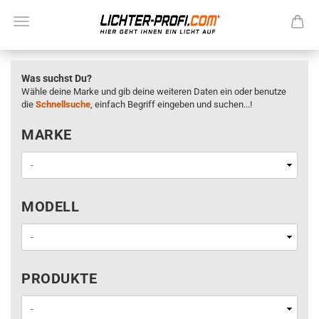
Was suchst Du?
Wähle deine Marke und gib deine weiteren Daten ein oder benutze
die
Schnellsuche
, einfach Begriff eingeben und suchen...!
MARKE
MARKE
MODELL
MODELL
PRODUKTE
PRODUKTE