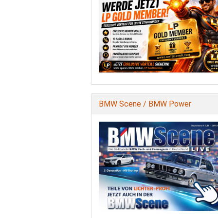
BMW Scene / BMW Power