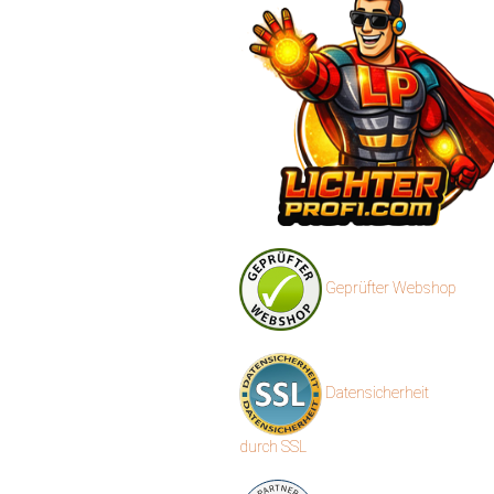
Geprüfter Webshop
Datensicherheit
durch SSL