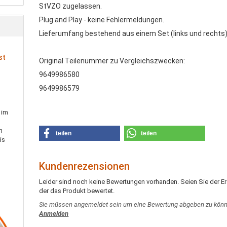
StVZO zugelassen.
Plug and Play - keine Fehlermeldungen.
Lieferumfang bestehend aus einem Set (links und rechts)
st
Original Teilenummer zu Vergleichszwecken:
9649986580
9649986579
 im
h
teilen
teilen
is
Kundenrezensionen
Leider sind noch keine Bewertungen vorhanden. Seien Sie der Er
der das Produkt bewertet.
Sie müssen angemeldet sein um eine Bewertung abgeben zu könn
Anmelden