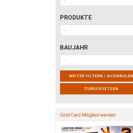
PRODUKTE
PRODUKTE
BAUJAHR
BAUJAHR
WEITER FILTERN / AUSWÄHLE
ZURÜCKSETZEN
Gold Card Mitglied werden