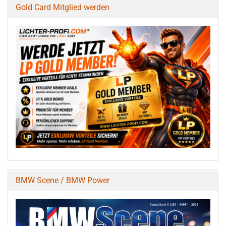
Gold Card Mitglied werden
BMW Scene / BMW Power