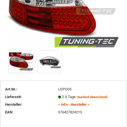
Art.Nr.:
LDPO05
Lieferzeit:
2-3 Tage
(Ausland abweichend)
Hersteller:
» Info - Hersteller «
EAN:
076427824219