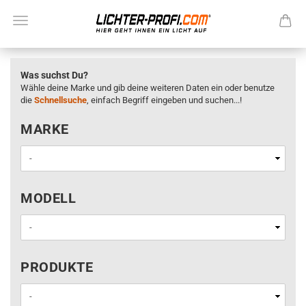
Was suchst Du?
Wähle deine Marke und gib deine weiteren Daten ein oder benutze
die
Schnellsuche
, einfach Begriff eingeben und suchen...!
MARKE
MARKE
MODELL
MODELL
PRODUKTE
PRODUKTE