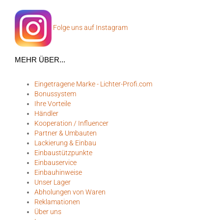
Folge uns auf Instagram
MEHR ÜBER...
Eingetragene Marke - Lichter-Profi.com
Bonussystem
Ihre Vorteile
Händler
Kooperation / Influencer
Partner & Umbauten
Lackierung & Einbau
Einbaustützpunkte
Einbauservice
Einbauhinweise
Unser Lager
Abholungen von Waren
Reklamationen
Über uns