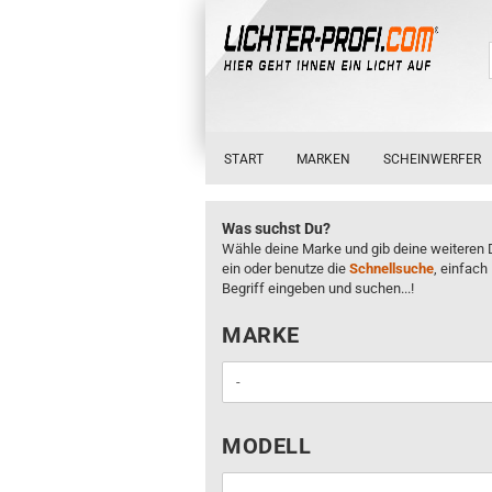
START
MARKEN
SCHEINWERFER
Was suchst Du?
Wähle deine Marke und gib deine weiteren 
ein oder benutze die
Schnellsuche
, einfach
Begriff eingeben und suchen...!
MARKE
MARKE
MODELL
MODELL