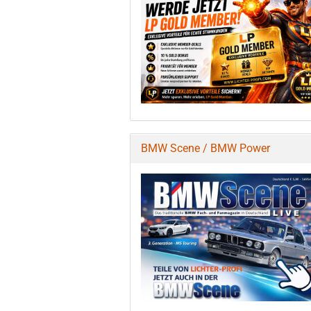
BMW Scene / BMW Power