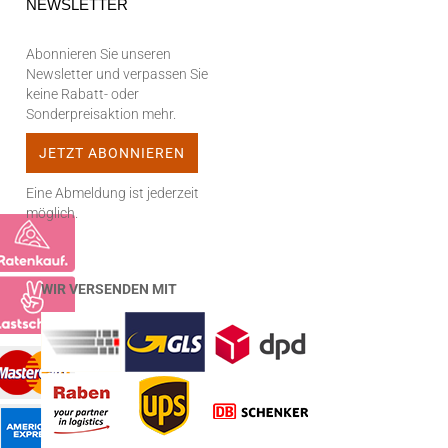
NEWSLETTER
Abonnieren Sie unseren
Newsletter und verpassen Sie
keine Rabatt- oder
Sonderpreisaktion mehr.
Eine Abmeldung ist jederzeit
möglich.
WIR VERSENDEN MIT