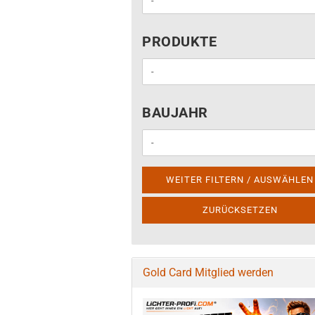
PRODUKTE
PRODUKTE
BAUJAHR
BAUJAHR
WEITER FILTERN / AUSWÄHLEN
ZURÜCKSETZEN
Gold Card Mitglied werden