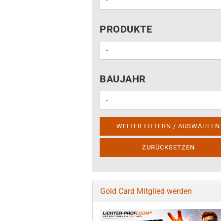
PRODUKTE
PRODUKTE
BAUJAHR
BAUJAHR
WEITER FILTERN / AUSWÄHLEN
ZURÜCKSETZEN
Gold Card Mitglied werden