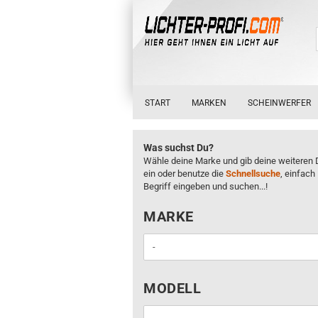
START
MARKEN
SCHEINWERFER
Was suchst Du?
Wähle deine Marke und gib deine weiteren 
ein oder benutze die
Schnellsuche
, einfach
Begriff eingeben und suchen...!
MARKE
MARKE
MODELL
MODELL