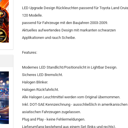
LED Upgrade Design Rückleuchten passend für Toyota Land Crui
120 Modelle.
passend für Fahrzeuge mit den Baujahren 2003-2009.
Aktuelles aufwertendes Design mit markanten schwarzen
Applikationen und rauch Scheibe.
Features:
Modernes LED Standlicht/Positionslicht in Lightbar Design.
Sicheres LED Bremslicht.
Halogen Blinker.
Halogen Rückfahrlicht.
Alle Halogen Leuchtmittel werden vom Original übernommen.
Inkl. DOT-SAE Kennzeichnung - ausschließlich in amerikanischen
asiatischen Fahrzeugen zugelassen.
Plug and Play - keine Fehlermeldungen.
Lieferumfang bestehend aus einem Set (links und rechts).