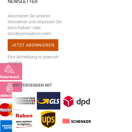
NEWSLETTER
Abonnieren Sie unseren
Newsletter und verpassen Sie
keine Rabatt- oder
Sonderpreisaktion mehr.
Eine Abmeldung ist jederzeit
möglich.
WIR VERSENDEN MIT