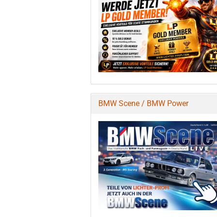
BMW Scene / BMW Power