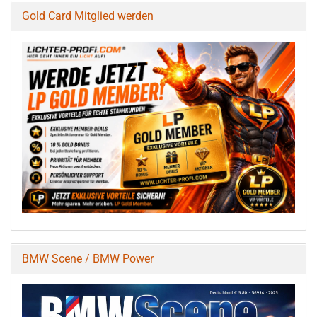
Gold Card Mitglied werden
BMW Scene / BMW Power