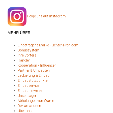
Folge uns auf Instagram
MEHR ÜBER...
Eingetragene Marke - Lichter-Profi.com
Bonussystem
Ihre Vorteile
Händler
Kooperation / Influencer
Partner & Umbauten
Lackierung & Einbau
Einbaustützpunkte
Einbauservice
Einbauhinweise
Unser Lager
Abholungen von Waren
Reklamationen
Über uns