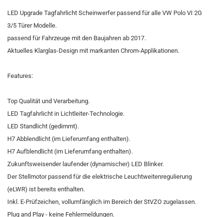
LED Upgrade Tagfahrlicht Scheinwerfer passend für alle VW Polo VI 2G
3/5 Türer Modelle.
passend für Fahrzeuge mit den Baujahren ab 2017.
Aktuelles Klarglas-Design mit markanten Chrom-Applikationen.
Features:
Top Qualität und Verarbeitung.
LED Tagfahrlicht in Lichtleiter-Technologie.
LED Standlicht (gedimmt).
H7 Abblendlicht (im Lieferumfang enthalten).
H7 Aufblendlicht (im Lieferumfang enthalten).
Zukunftsweisender laufender (dynamischer) LED Blinker.
Der Stellmotor passend für die elektrische Leuchtweitenregulierung
(eLWR) ist bereits enthalten.
Inkl. E-Prüfzeichen, vollumfänglich im Bereich der StVZO zugelassen.
Plug and Play - keine Fehlermeldungen.