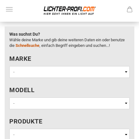
Was suchst Du?
Wähle deine Marke und gib deine weiteren Daten ein oder benutze
die
Schnellsuche
, einfach Begriff eingeben und suchen...!
MARKE
MARKE
MODELL
MODELL
PRODUKTE
PRODUKTE