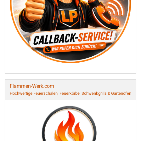
Flammen-Werk.com
Hochwertige Feuerschalen, Feuerkörbe, Schwenkgrills & Gartenöfen