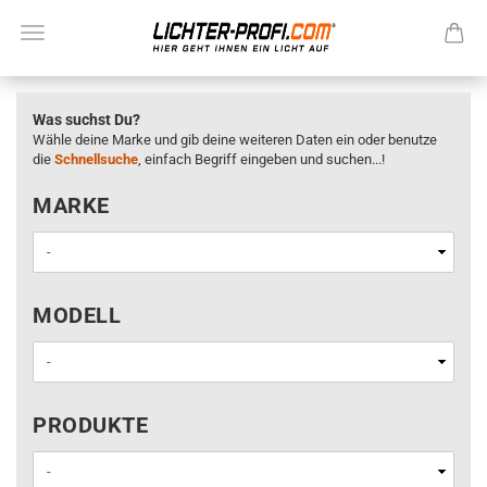
Was suchst Du?
Wähle deine Marke und gib deine weiteren Daten ein oder benutze
die
Schnellsuche
, einfach Begriff eingeben und suchen...!
MARKE
MARKE
MODELL
MODELL
PRODUKTE
PRODUKTE