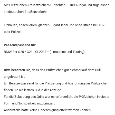
Mit Prüfzeichen & zusätzlichem Gutachten – 100 % legal und zugelassen
im deutschen Straßenverkehr.
Einbauen, anschließen, glänzen – ganz legal und ohne Stress bei TÜV
oder Polizei.
Passend passend für:
BMW 3er G20 / G21 LCI 2023 + (Limousine und Touring).
Bitte beachten Sie
, dass das Prüfzeichen gut sichtbar auf dem Grill
angebracht ist.
Ein Beispiel passend für die Platzierung und Ausführung der Prüfzeichen
finden Sie als letztes Bild in der Anzeige.
Für die Zulassung des Grills war es erforderlich, die Prüfzeichen in dieser
Form und Sichtbarkeit anzubringen.
Andernfalls hätte keine Genehmigung erteilt werden können.