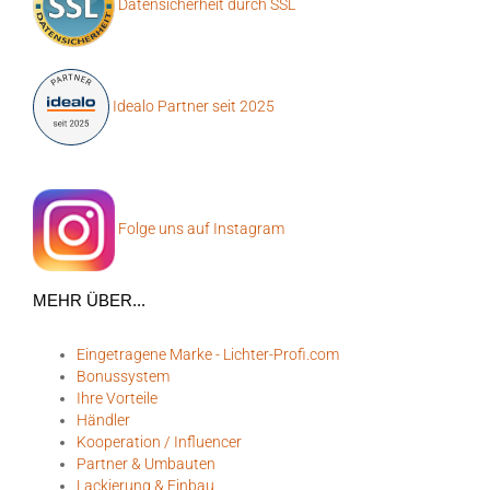
Datensicherheit durch SSL
Idealo Partner seit 2025
Folge uns auf Instagram
MEHR ÜBER...
Eingetragene Marke - Lichter-Profi.com
Bonussystem
Ihre Vorteile
Händler
Kooperation / Influencer
Partner & Umbauten
Lackierung & Einbau