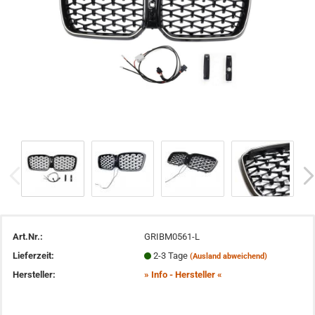
Art.Nr.:
GRIBM0561-L
Lieferzeit:
2-3 Tage
(Ausland abweichend)
Hersteller:
» Info - Hersteller «