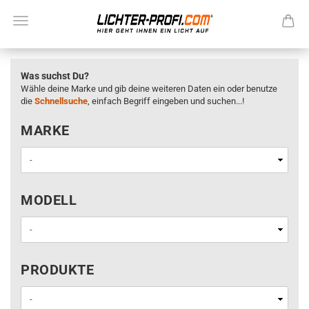
Was suchst Du?
Wähle deine Marke und gib deine weiteren Daten ein oder benutze
die
Schnellsuche
, einfach Begriff eingeben und suchen...!
MARKE
MARKE
MODELL
MODELL
PRODUKTE
PRODUKTE