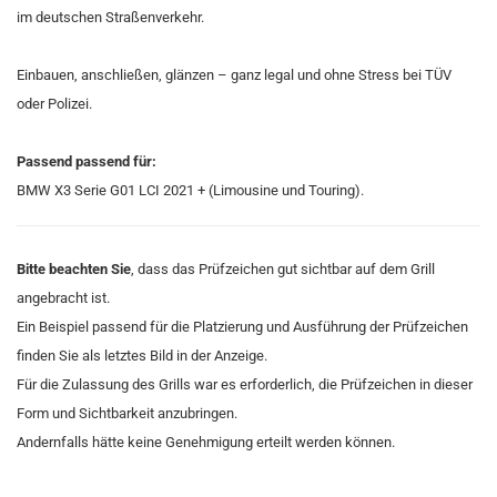
im deutschen Straßenverkehr.
Einbauen, anschließen, glänzen – ganz legal und ohne Stress bei TÜV
oder Polizei.
Passend passend für:
BMW X3 Serie G01 LCI 2021 + (Limousine und Touring).
Bitte beachten Sie
, dass das Prüfzeichen gut sichtbar auf dem Grill
angebracht ist.
Ein Beispiel passend für die Platzierung und Ausführung der Prüfzeichen
finden Sie als letztes Bild in der Anzeige.
Für die Zulassung des Grills war es erforderlich, die Prüfzeichen in dieser
Form und Sichtbarkeit anzubringen.
Andernfalls hätte keine Genehmigung erteilt werden können.