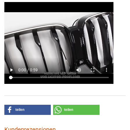
teilen
teilen
Kundenrezensionen