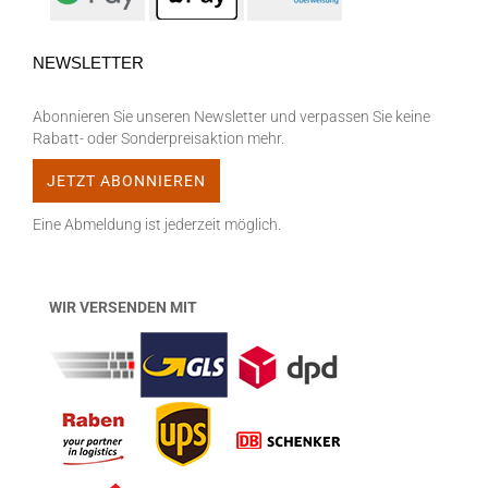
NEWSLETTER
Abonnieren Sie unseren Newsletter und verpassen Sie keine
Rabatt- oder Sonderpreisaktion mehr.
Eine Abmeldung ist jederzeit möglich.
WIR VERSENDEN MIT