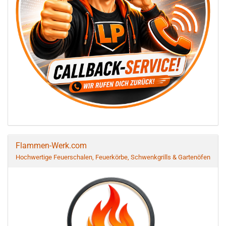
Flammen-Werk.com
Hochwertige Feuerschalen, Feuerkörbe, Schwenkgrills & Gartenöfen