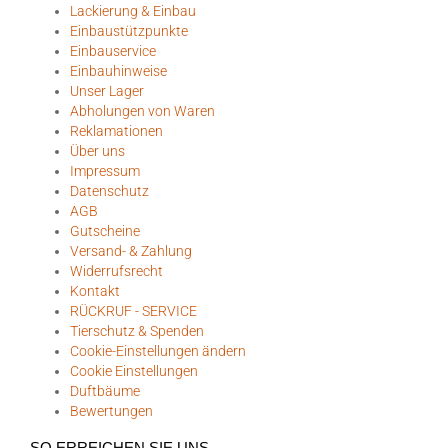
Lackierung & Einbau
Einbaustützpunkte
Einbauservice
Einbauhinweise
Unser Lager
Abholungen von Waren
Reklamationen
Über uns
Impressum
Datenschutz
AGB
Gutscheine
Versand- & Zahlung
Widerrufsrecht
Kontakt
RÜCKRUF - SERVICE
Tierschutz & Spenden
Cookie-Einstellungen ändern
Cookie Einstellungen
Duftbäume
Bewertungen
SO ERREICHEN SIE UNS