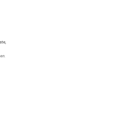
ste,
en.