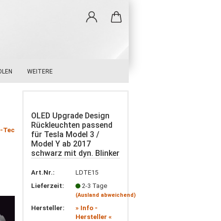
OLEN
WEITERE
OLED Upgrade Design
Rückleuchten passend
g-Tec
für Tesla Model 3 /
Model Y ab 2017
schwarz mit dyn. Blinker
Art.Nr.:
LDTE15
Lieferzeit:
2-3 Tage
(Ausland abweichend)
Hersteller:
» Info -
Hersteller «