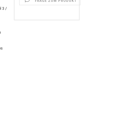
FRAGE ZUM PRODUKT
 3 /
n
es