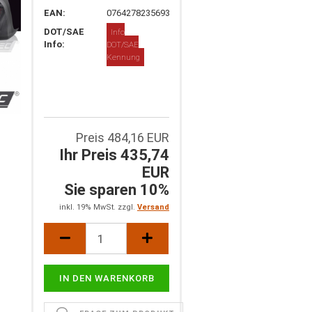
EAN:
0764278235693
DOT/SAE
Info
Info:
DOT/SAE
Kennung
Preis 484,16 EUR
Ihr Preis 435,74
EUR
Sie sparen 10%
inkl. 19% MwSt. zzgl.
Versand