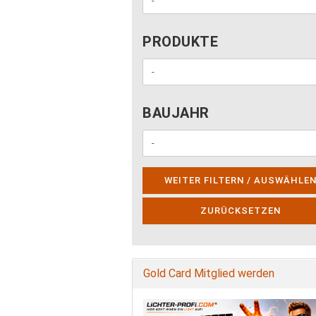
PRODUKTE
PRODUKTE
BAUJAHR
BAUJAHR
WEITER FILTERN / AUSWÄHLE
ZURÜCKSETZEN
Gold Card Mitglied werden