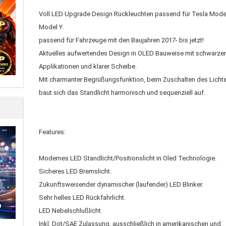
Voll LED Upgrade Design Rückleuchten passend für Tesla Model
Model Y.
passend für Fahrzeuge mit den Baujahren 2017- bis jetzt!
Aktuelles aufwertendes Design in OLED Bauweise mit schwarze
Applikationen und klarer Scheibe.
Mit charmanter Begrüßungsfunktion, beim Zuschalten des Licht
baut sich das Standlicht harmonisch und sequenziell auf.
Features:
Modernes LED Standlicht/Positionslicht in Oled Technologie.
Sicheres LED Bremslicht.
Zukunftsweisender dynamischer (laufender) LED Blinker.
Sehr helles LED Rückfahrlicht.
LED Nebelschlußlicht.
Inkl. Dot/SAE Zulassung, ausschließlich in amerikanischen und