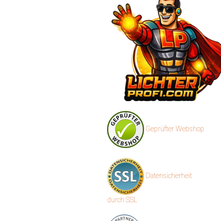
Geprüfter Webshop
Datensicherheit
durch SSL