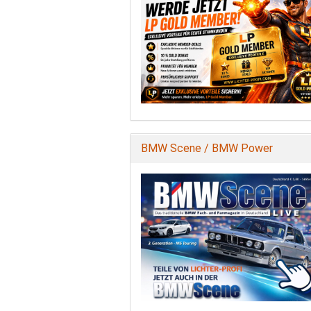
BMW Scene / BMW Power