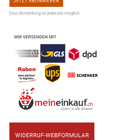
Eine Abmeldung ist jederzeit möglich.
WIR VERSENDEN MIT