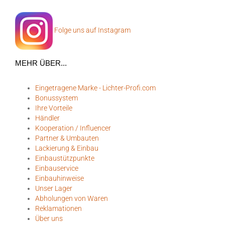
Folge uns auf Instagram
MEHR ÜBER...
Eingetragene Marke - Lichter-Profi.com
Bonussystem
Ihre Vorteile
Händler
Kooperation / Influencer
Partner & Umbauten
Lackierung & Einbau
Einbaustützpunkte
Einbauservice
Einbauhinweise
Unser Lager
Abholungen von Waren
Reklamationen
Über uns