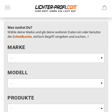
Was suchst Du?
Wähle deine Marke und gib deine weiteren Daten ein oder benutze
die
Schnellsuche
, einfach Begriff eingeben und suchen...!
MARKE
MARKE
MODELL
MODELL
PRODUKTE
PRODUKTE