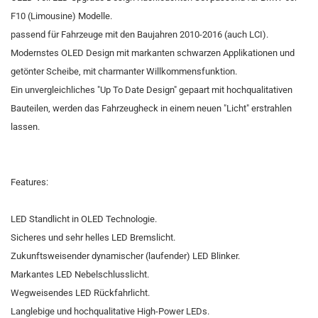
F10 (Limousine) Modelle.
passend für Fahrzeuge mit den Baujahren 2010-2016 (auch LCI).
Modernstes OLED Design mit markanten schwarzen Applikationen und
getönter Scheibe, mit charmanter Willkommensfunktion.
Ein unvergleichliches "Up To Date Design" gepaart mit hochqualitativen
Bauteilen, werden das Fahrzeugheck in einem neuen "Licht" erstrahlen
lassen.
Features:
LED Standlicht in OLED Technologie.
Sicheres und sehr helles LED Bremslicht.
Zukunftsweisender dynamischer (laufender) LED Blinker.
Markantes LED Nebelschlusslicht.
Wegweisendes LED Rückfahrlicht.
Langlebige und hochqualitative High-Power LEDs.