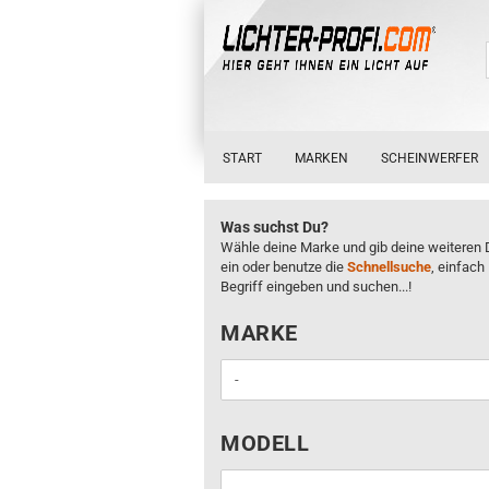
START
MARKEN
SCHEINWERFER
Was suchst Du?
Wähle deine Marke und gib deine weiteren 
ein oder benutze die
Schnellsuche
, einfach
Begriff eingeben und suchen...!
MARKE
MARKE
MODELL
MODELL