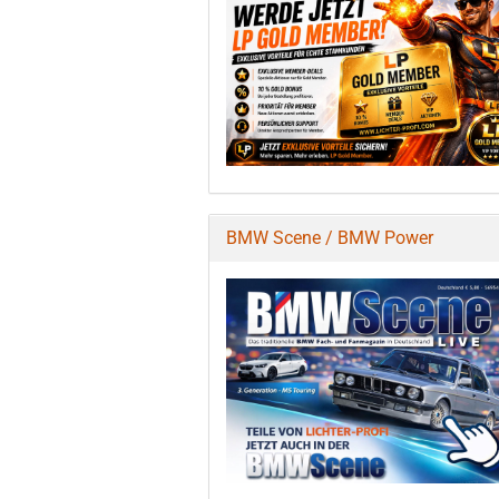
BMW Scene / BMW Power