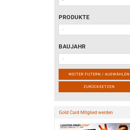
PRODUKTE
PRODUKTE
BAUJAHR
BAUJAHR
WEITER FILTERN / AUSWÄHLEN
ZURÜCKSETZEN
Gold Card Mitglied werden