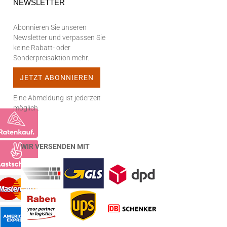
NEWSLETTER
Abonnieren Sie unseren
Newsletter und verpassen Sie
keine Rabatt- oder
Sonderpreisaktion mehr.
Eine Abmeldung ist jederzeit
möglich.
WIR VERSENDEN MIT