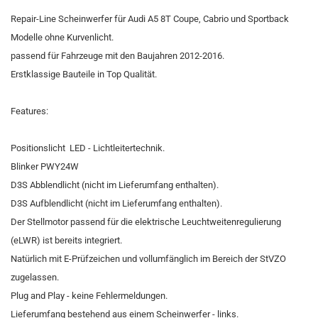
Repair-Line Scheinwerfer für Audi A5 8T Coupe, Cabrio und Sportback
Modelle ohne Kurvenlicht.
passend für Fahrzeuge mit den Baujahren 2012-2016.
Erstklassige Bauteile in Top Qualität.
Features:
Positionslicht LED - Lichtleitertechnik.
Blinker PWY24W
D3S Abblendlicht (nicht im Lieferumfang enthalten).
D3S Aufblendlicht (nicht im Lieferumfang enthalten).
Der Stellmotor passend für die elektrische Leuchtweitenregulierung
(eLWR) ist bereits integriert.
Natürlich mit E-Prüfzeichen und vollumfänglich im Bereich der StVZO
zugelassen.
​Plug and Play - keine Fehlermeldungen.
Lieferumfang bestehend aus einem Scheinwerfer - links.