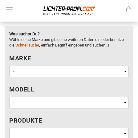
Was suchst Du?
Wähle deine Marke und gib deine weiteren Daten ein oder benutze
die
Schnellsuche
, einfach Begriff eingeben und suchen...!
MARKE
MARKE
MODELL
MODELL
PRODUKTE
PRODUKTE