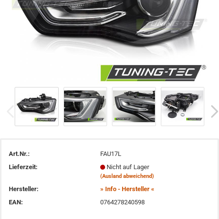
Art.Nr.:
FAU17L
Lieferzeit:
Nicht auf Lager
(Ausland abweichend)
Hersteller:
» Info - Hersteller «
EAN:
0764278240598