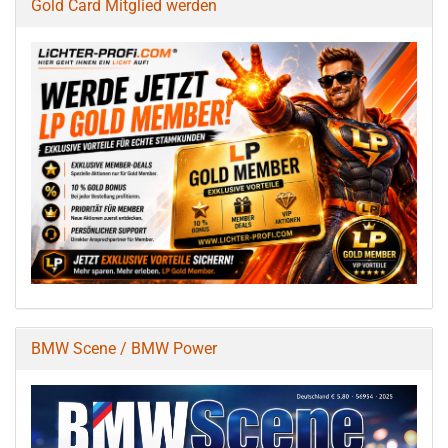
Gold Card Mitglied werden
BMW Scene / BMW Power