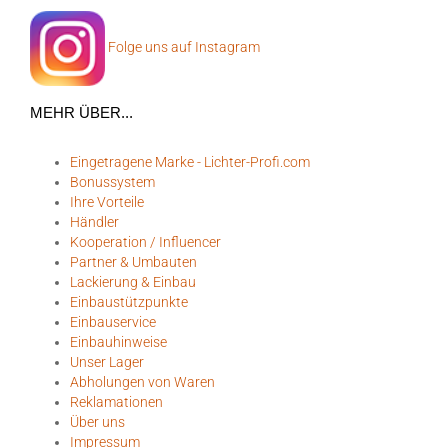
Folge uns auf Instagram
MEHR ÜBER...
Eingetragene Marke - Lichter-Profi.com
Bonussystem
Ihre Vorteile
Händler
Kooperation / Influencer
Partner & Umbauten
Lackierung & Einbau
Einbaustützpunkte
Einbauservice
Einbauhinweise
Unser Lager
Abholungen von Waren
Reklamationen
Über uns
Impressum