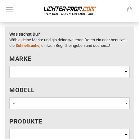
Was suchst Du?
Wähle deine Marke und gib deine weiteren Daten ein oder benutze
die
Schnellsuche
, einfach Begriff eingeben und suchen...!
MARKE
MARKE
MODELL
MODELL
PRODUKTE
PRODUKTE