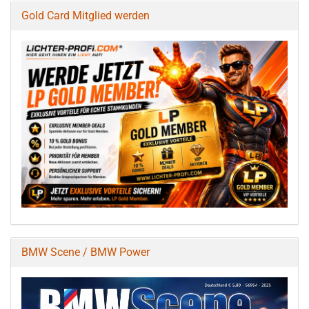
Gold Card Mitglied werden
BMW Scene / BMW Power