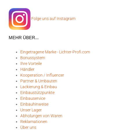
Folge uns auf Instagram
MEHR ÜBER...
Eingetragene Marke - Lichter-Profi.com
Bonussystem
Ihre Vorteile
Händler
Kooperation / Influencer
Partner & Umbauten
Lackierung & Einbau
Einbaustützpunkte
Einbauservice
Einbauhinweise
Unser Lager
Abholungen von Waren
Reklamationen
Über uns