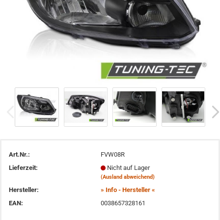
Art.Nr.:
FVW08R
Lieferzeit:
Nicht auf Lager
(Ausland abweichend)
Hersteller:
» Info - Hersteller «
EAN:
0038657328161