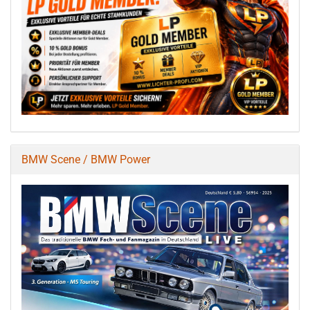
BMW Scene / BMW Power