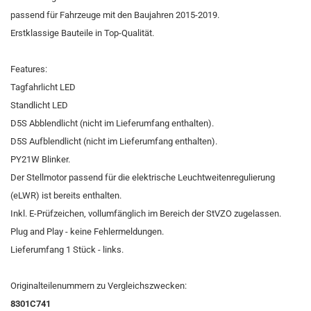
passend für Fahrzeuge mit den Baujahren 2015-2019.
Erstklassige Bauteile in Top-Qualität.
Features:
Tagfahrlicht LED
Standlicht LED
D5S Abblendlicht (nicht im Lieferumfang enthalten).
D5S Aufblendlicht (nicht im Lieferumfang enthalten).
PY21W Blinker.
Der Stellmotor passend für die elektrische Leuchtweitenregulierung
(eLWR) ist bereits enthalten.
Inkl. E-Prüfzeichen, vollumfänglich im Bereich der StVZO zugelassen.
Plug and Play - keine Fehlermeldungen.
Lieferumfang 1 Stück - links.
Originalteilenummern zu Vergleichszwecken:
8301C741