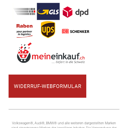
Volkswagen®, Audi®, BMW® und alle weiteren dargestellten Marken