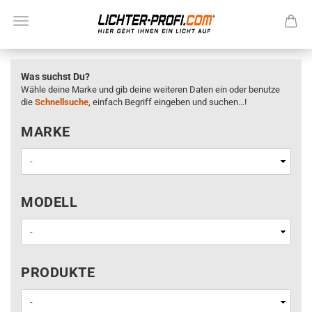
Was suchst Du?
Wähle deine Marke und gib deine weiteren Daten ein oder benutze
die
Schnellsuche
, einfach Begriff eingeben und suchen...!
MARKE
MARKE
MODELL
MODELL
PRODUKTE
PRODUKTE