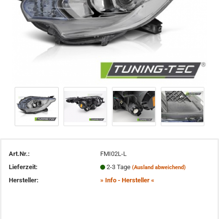
Art.Nr.:
FMI02L-L
Lieferzeit:
2-3 Tage
(Ausland abweichend)
Hersteller:
» Info - Hersteller «