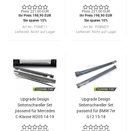
W204 11-14
Limousine/Touring 17+
Preis 221,00 EUR
Preis 221,00 EUR
Ihr Preis 198,90 EUR
Ihr Preis 198,90 EUR
Sie sparen 10%
Sie sparen 10%
Art.Nr.: PGME11
Art.Nr.: PGBM25
Lieferzeit:
Nicht auf Lager
Lieferzeit:
Nicht auf Lager
Upgrade Design
Upgrade Design
Seitenschweller Set
Seitenschweller Set
passend für Mercedes
passend für BMW 7er
C-Klasse W205 14-19
G12 15-18