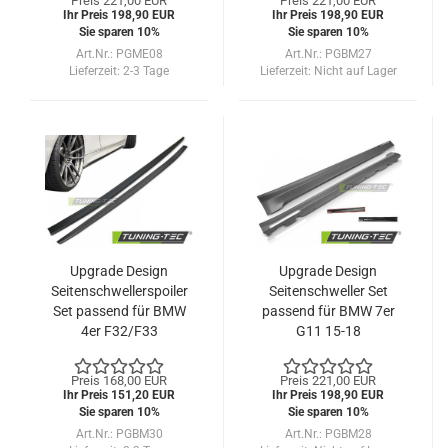
Preis 221,00 EUR
Preis 221,00 EUR
Ihr Preis 198,90 EUR
Ihr Preis 198,90 EUR
Sie sparen 10%
Sie sparen 10%
Art.Nr.: PGME08
Art.Nr.: PGBM27
Lieferzeit:
2-3 Tage
Lieferzeit:
Nicht auf Lager
Upgrade Design
Upgrade Design
Seitenschwellerspoiler
Seitenschweller Set
Set passend für BMW
passend für BMW 7er
4er F32/F33
G11 15-18
Coupe/Cabrio 13-18
Preis 168,00 EUR
Preis 221,00 EUR
Ihr Preis 151,20 EUR
Ihr Preis 198,90 EUR
Sie sparen 10%
Sie sparen 10%
Art.Nr.: PGBM30
Art.Nr.: PGBM28