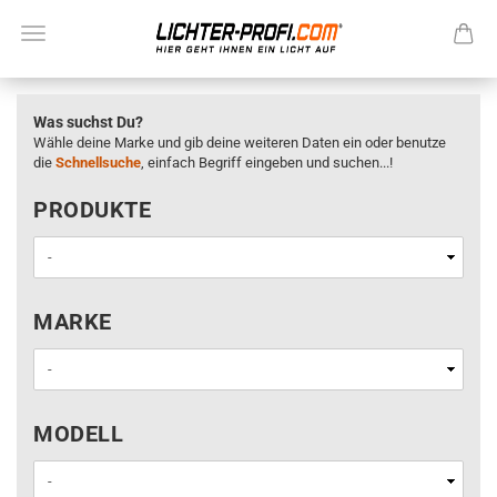
Was suchst Du?
Wähle deine Marke und gib deine weiteren Daten ein oder benutze
die
Schnellsuche
, einfach Begriff eingeben und suchen...!
PRODUKTE
PRODUKTE
MARKE
MARKE
MODELL
MODELL