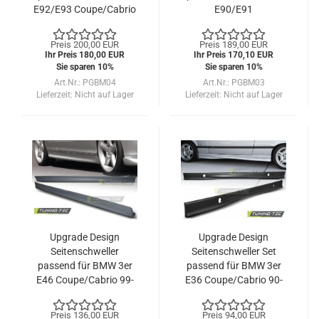
E92/E93 Coupe/Cabrio
E90/E91
06-13
Limousine/Touring 05-
11
Preis 200,00 EUR
Preis 189,00 EUR
Ihr Preis 180,00 EUR
Ihr Preis 170,10 EUR
Sie sparen 10%
Sie sparen 10%
Art.Nr.: PGBM04
Art.Nr.: PGBM03
Lieferzeit:
Nicht auf Lager
Lieferzeit:
Nicht auf Lager
Upgrade Design
Upgrade Design
Seitenschweller
Seitenschweller Set
passend für BMW 3er
passend für BMW 3er
E46 Coupe/Cabrio 99-
E36 Coupe/Cabrio 90-
05
99
Preis 136,00 EUR
Preis 94,00 EUR