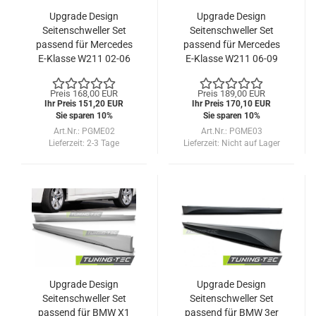
Upgrade Design
Upgrade Design
Seitenschweller Set
Seitenschweller Set
passend für Mercedes
passend für Mercedes
E-Klasse W211 02-06
E-Klasse W211 06-09
Preis 168,00 EUR
Preis 189,00 EUR
Ihr Preis 151,20 EUR
Ihr Preis 170,10 EUR
Sie sparen 10%
Sie sparen 10%
Art.Nr.: PGME02
Art.Nr.: PGME03
Lieferzeit:
2-3 Tage
Lieferzeit:
Nicht auf Lager
Upgrade Design
Upgrade Design
Seitenschweller Set
Seitenschweller Set
passend für BMW X1
passend für BMW 3er