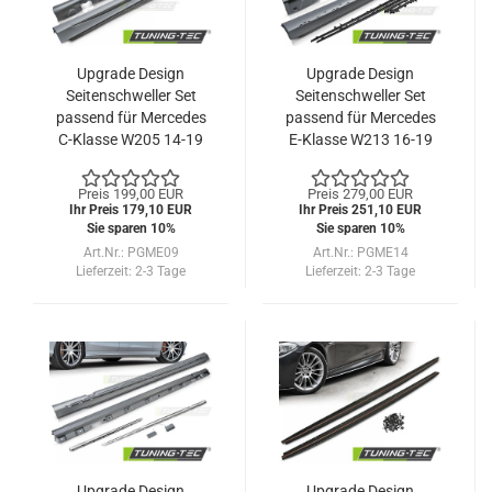
Upgrade Design
Upgrade Design
Seitenschweller Set
Seitenschweller Set
passend für Mercedes
passend für Mercedes
C-Klasse W205 14-19
E-Klasse W213 16-19
Preis 199,00 EUR
Preis 279,00 EUR
Ihr Preis 179,10 EUR
Ihr Preis 251,10 EUR
Sie sparen 10%
Sie sparen 10%
Art.Nr.: PGME09
Art.Nr.: PGME14
Lieferzeit:
2-3 Tage
Lieferzeit:
2-3 Tage
Upgrade Design
Upgrade Design