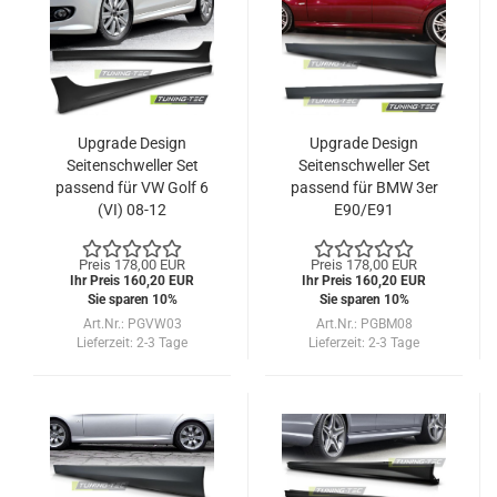
Upgrade Design
Upgrade Design
Seitenschweller Set
Seitenschweller Set
passend für VW Golf 6
passend für BMW 3er
(VI) 08-12
E90/E91
Limousine/Touring 05-
08
Preis 178,00 EUR
Preis 178,00 EUR
Ihr Preis 160,20 EUR
Ihr Preis 160,20 EUR
Sie sparen 10%
Sie sparen 10%
Art.Nr.: PGVW03
Art.Nr.: PGBM08
Lieferzeit:
2-3 Tage
Lieferzeit:
2-3 Tage