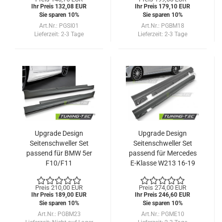
Ihr Preis 132,08 EUR
Ihr Preis 179,10 EUR
Sie sparen 10%
Sie sparen 10%
Art.Nr.: PGSI01
Art.Nr.: PGBM18
Lieferzeit:
2-3 Tage
Lieferzeit:
2-3 Tage
Upgrade Design
Upgrade Design
Seitenschweller Set
Seitenschweller Set
passend für BMW 5er
passend für Mercedes
F10/F11
E-Klasse W213 16-19
Limousine/Touring 10-
16
Preis 210,00 EUR
Preis 274,00 EUR
Ihr Preis 189,00 EUR
Ihr Preis 246,60 EUR
Sie sparen 10%
Sie sparen 10%
Art.Nr.: PGBM23
Art.Nr.: PGME10