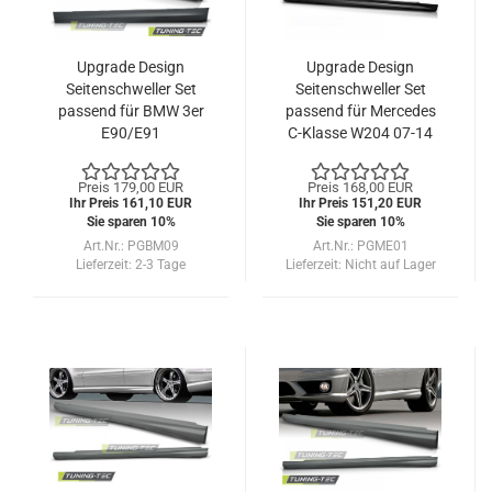
Upgrade Design
Upgrade Design
Seitenschweller Set
Seitenschweller Set
passend für BMW 3er
passend für Mercedes
E90/E91
C-Klasse W204 07-14
Limousine/Touring 09-
11
Preis 179,00 EUR
Preis 168,00 EUR
Ihr Preis 161,10 EUR
Ihr Preis 151,20 EUR
Sie sparen 10%
Sie sparen 10%
Art.Nr.: PGBM09
Art.Nr.: PGME01
Lieferzeit:
2-3 Tage
Lieferzeit:
Nicht auf Lager