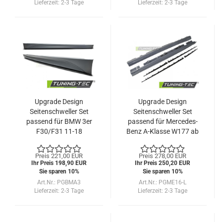
Lieferzeit:
2-3 Tage
Lieferzeit:
2-3 Tage
Upgrade Design
Upgrade Design
Seitenschweller Set
Seitenschweller Set
passend für BMW 3er
passend für Mercedes-
F30/F31 11-18
Benz A-Klasse W177 ab
2018
Preis 221,00 EUR
Preis 278,00 EUR
Ihr Preis 198,90 EUR
Ihr Preis 250,20 EUR
Sie sparen 10%
Sie sparen 10%
Art.Nr.: PGBMA3
Art.Nr.: PGME16-L
Lieferzeit:
2-3 Tage
Lieferzeit:
2-3 Tage