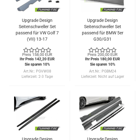
Upgrade Design
Upgrade Design
Seitenschweller Set
Seitenschweller Set
passend für VW Golf 7
passend für BMW 5er
(VII) 13-17
G30/G31
Limousine/Touring 17+
Preis 158,00 EUR
Preis 200,00 EUR
Ihr Preis 142,20 EUR
Ihr Preis 180,00 EUR
Sie sparen 10%
Sie sparen 10%
Art.Nr.: PGVW08
Art.Nr.: PGBM24
Lieferzeit:
2-3 Tage
Lieferzeit:
Nicht auf Lager
Upgrade Design
Upgrade Design