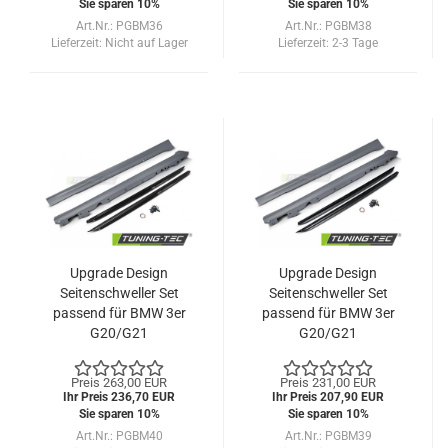
Sie sparen 10%
Sie sparen 10%
Art.Nr.: PGBM36
Art.Nr.: PGBM38
Lieferzeit:
Nicht auf Lager
Lieferzeit:
2-3 Tage
Upgrade Design
Upgrade Design
Seitenschweller Set
Seitenschweller Set
passend für BMW 3er
passend für BMW 3er
G20/G21
G20/G21
Limousine/Touring 19+
Limousine/Touring 19+
Preis 263,00 EUR
Preis 231,00 EUR
Ihr Preis 236,70 EUR
Ihr Preis 207,90 EUR
Sie sparen 10%
Sie sparen 10%
Art.Nr.: PGBM40
Art.Nr.: PGBM39