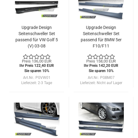
Upgrade Design
Upgrade Design
Seitenschweller Set
Seitenschweller Set
passend für VW Golf 5
passend für BMW 5er
(V) 03-08
F10/F11
Limousine/Touring 10-
16
Preis 136,00 EUR
Preis 158,00 EUR
Ihr Preis 122,40 EUR
Ihr Preis 142,20 EUR
Sie sparen 10%
Sie sparen 10%
Art.Nr.: PGVW01
Art.Nr.: PGBM07
Lieferzeit:
2-3 Tage
Lieferzeit:
Nicht auf Lager