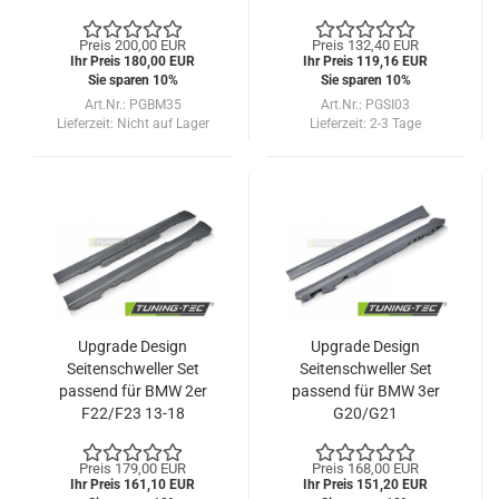
Preis 200,00 EUR
Preis 132,40 EUR
Ihr Preis 180,00 EUR
Ihr Preis 119,16 EUR
Sie sparen 10%
Sie sparen 10%
Art.Nr.: PGBM35
Art.Nr.: PGSI03
Lieferzeit:
Nicht auf Lager
Lieferzeit:
2-3 Tage
Upgrade Design
Upgrade Design
Seitenschweller Set
Seitenschweller Set
passend für BMW 2er
passend für BMW 3er
F22/F23 13-18
G20/G21
Limousine/Touring 19+
Preis 179,00 EUR
Preis 168,00 EUR
Ihr Preis 161,10 EUR
Ihr Preis 151,20 EUR