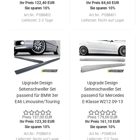
Ihr Preis 122,40 EUR
Ihr Preis 84,60 EUR
Sie sparen 10%
Sie sparen 10%
Art.Nr.: PGBM02
Art.Nr.: PGBM01
Lieferzeit:
2-3 Tage
Lieferzeit:
Nicht auf Lager
Upgrade Design
Upgrade Design
Seitenschweller Set
Seitenschweller Set
passend für BMW 3er
passend für Mercedes
E46 Limousine/Touring
E-Klasse W212 09-13
98-05
Preis 137,00 EUR
Preis 179,00 EUR
Ihr Preis 123,30 EUR
Ihr Preis 161,10 EUR
Sie sparen 10%
Sie sparen 10%
Art.Nr.: PGBM10
Art.Nr.: PGME04
Lieferzeit:
Nicht auf Lager
Lieferzeit:
2-3 Tage