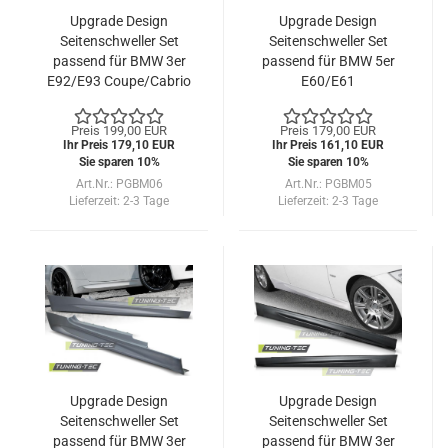
Upgrade Design
Upgrade Design
Seitenschweller Set
Seitenschweller Set
passend für BMW 3er
passend für BMW 5er
E92/E93 Coupe/Cabrio
E60/E61
06-13
Limousine/Touring 03-
10
Preis 199,00 EUR
Preis 179,00 EUR
Ihr Preis 179,10 EUR
Ihr Preis 161,10 EUR
Sie sparen 10%
Sie sparen 10%
Art.Nr.: PGBM06
Art.Nr.: PGBM05
Lieferzeit:
2-3 Tage
Lieferzeit:
2-3 Tage
Upgrade Design
Upgrade Design
Seitenschweller Set
Seitenschweller Set
passend für BMW 3er
passend für BMW 3er