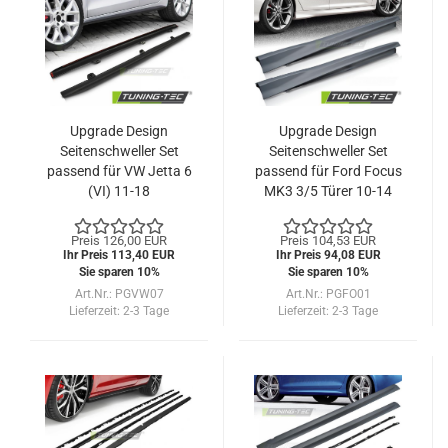
Upgrade Design
Upgrade Design
Seitenschweller Set
Seitenschweller Set
passend für VW Jetta 6
passend für Ford Focus
(VI) 11-18
MK3 3/5 Türer 10-14
Preis 126,00 EUR
Preis 104,53 EUR
Ihr Preis 113,40 EUR
Ihr Preis 94,08 EUR
Sie sparen 10%
Sie sparen 10%
Art.Nr.: PGVW07
Art.Nr.: PGFO01
Lieferzeit:
2-3 Tage
Lieferzeit:
2-3 Tage