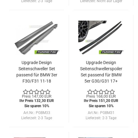
Lieferzeit:
2-3 Tage
Lieferzeit:
Nicht auf Lager
Upgrade Design
Upgrade Design
Seitenschweller Set
Seitenschwellerspoiler
passend für BMW 3er
Set passend für BMW
F30/F31 11-18
5er G30/G31 17+
Preis 147,00 EUR
Preis 168,00 EUR
Ihr Preis 132,30 EUR
Ihr Preis 151,20 EUR
Sie sparen 10%
Sie sparen 10%
Art.Nr.: PGBM33
Art.Nr.: PGBM31
Lieferzeit:
2-3 Tage
Lieferzeit:
2-3 Tage