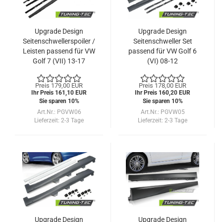
Upgrade Design
Upgrade Design
Seitenschwellerspoiler /
Seitenschweller Set
Leisten passend für VW
passend für VW Golf 6
Golf 7 (VII) 13-17
(VI) 08-12
Preis 179,00 EUR
Preis 178,00 EUR
Ihr Preis 161,10 EUR
Ihr Preis 160,20 EUR
Sie sparen 10%
Sie sparen 10%
Art.Nr.: PGVW06
Art.Nr.: PGVW05
Lieferzeit:
2-3 Tage
Lieferzeit:
2-3 Tage
Upgrade Design
Upgrade Design