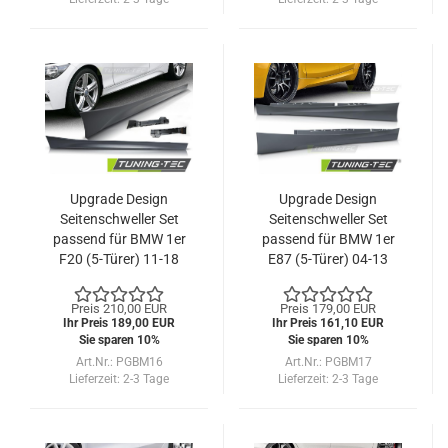
Upgrade Design
Upgrade Design
Seitenschweller Set
Seitenschweller Set
passend für BMW 1er
passend für BMW 1er
F20 (5-Türer) 11-18
E87 (5-Türer) 04-13
Preis 210,00 EUR
Preis 179,00 EUR
Ihr Preis 189,00 EUR
Ihr Preis 161,10 EUR
Sie sparen 10%
Sie sparen 10%
Art.Nr.: PGBM16
Art.Nr.: PGBM17
Lieferzeit:
2-3 Tage
Lieferzeit:
2-3 Tage