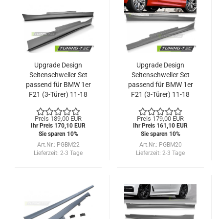
Upgrade Design
Upgrade Design
Seitenschweller Set
Seitenschweller Set
passend für BMW 1er
passend für BMW 1er
F21 (3-Türer) 11-18
F21 (3-Türer) 11-18
Preis 189,00 EUR
Preis 179,00 EUR
Ihr Preis 170,10 EUR
Ihr Preis 161,10 EUR
Sie sparen 10%
Sie sparen 10%
Art.Nr.: PGBM22
Art.Nr.: PGBM20
Lieferzeit:
2-3 Tage
Lieferzeit:
2-3 Tage