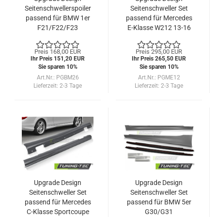
Seitenschwellerspoiler
Seitenschweller Set
passend für BMW 1er
passend für Mercedes
F21/F22/F23
E-Klasse W212 13-16
Coupe/Cabrio 13-18
Preis 168,00 EUR
Preis 295,00 EUR
Ihr Preis 151,20 EUR
Ihr Preis 265,50 EUR
Sie sparen 10%
Sie sparen 10%
Art.Nr.: PGBM26
Art.Nr.: PGME12
Lieferzeit:
2-3 Tage
Lieferzeit:
2-3 Tage
Upgrade Design
Upgrade Design
Seitenschweller Set
Seitenschweller Set
passend für Mercedes
passend für BMW 5er
C-Klasse Sportcoupe
G30/G31