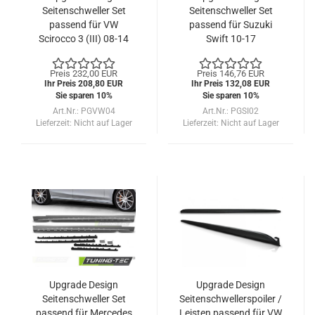
Seitenschweller Set
Seitenschweller Set
passend für VW
passend für Suzuki
Scirocco 3 (III) 08-14
Swift 10-17
Preis 232,00 EUR
Preis 146,76 EUR
Ihr Preis 208,80 EUR
Ihr Preis 132,08 EUR
Sie sparen 10%
Sie sparen 10%
Art.Nr.: PGVW04
Art.Nr.: PGSI02
Lieferzeit:
Nicht auf Lager
Lieferzeit:
Nicht auf Lager
Upgrade Design
Upgrade Design
Seitenschweller Set
Seitenschwellerspoiler /
passend für Mercedes
Leisten passend für VW