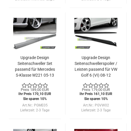
Upgrade Design
Upgrade Design
Seitenschweller Set
Seitenschwellerspoiler /
passend für Mercedes
Leisten passend für VW
S-Klasse W221 05-13
Golf 6 (VI) 08-12
(Langversion)
Preis 189,00 EUR
Preis 179,00 EUR
Ihr Preis 170,10 EUR
Ihr Preis 161,10 EUR
Sie sparen 10%
Sie sparen 10%
Art.Nr.: PGME05
Art.Nr.: PGVW02
Lieferzeit:
2-3 Tage
Lieferzeit:
2-3 Tage