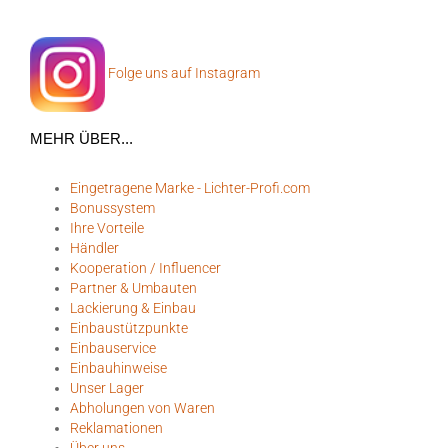
Folge uns auf Instagram
MEHR ÜBER...
Eingetragene Marke - Lichter-Profi.com
Bonussystem
Ihre Vorteile
Händler
Kooperation / Influencer
Partner & Umbauten
Lackierung & Einbau
Einbaustützpunkte
Einbauservice
Einbauhinweise
Unser Lager
Abholungen von Waren
Reklamationen
Über uns