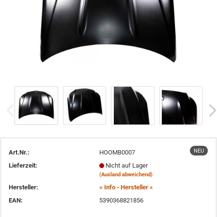
NEU
Art.Nr.:
HOOMB0007
Lieferzeit:
Nicht auf Lager
(Ausland abweichend)
Hersteller:
» Info - Hersteller «
EAN:
5390368821856