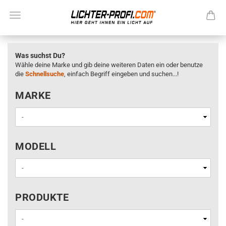
Was suchst Du?
Wähle deine Marke und gib deine weiteren Daten ein oder benutze
die
Schnellsuche
, einfach Begriff eingeben und suchen...!
MARKE
MARKE
MODELL
MODELL
PRODUKTE
PRODUKTE