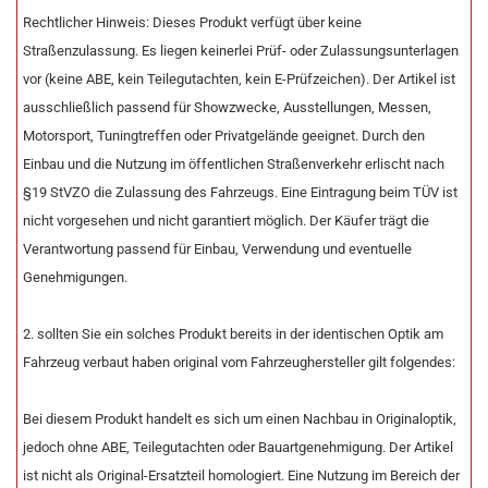
Rechtlicher Hinweis: Dieses Produkt verfügt über keine
Straßenzulassung. Es liegen keinerlei Prüf- oder Zulassungsunterlagen
vor (keine ABE, kein Teilegutachten, kein E-Prüfzeichen). Der Artikel ist
ausschließlich passend für Showzwecke, Ausstellungen, Messen,
Motorsport, Tuningtreffen oder Privatgelände geeignet. Durch den
Einbau und die Nutzung im öffentlichen Straßenverkehr erlischt nach
§19 StVZO die Zulassung des Fahrzeugs. Eine Eintragung beim TÜV ist
nicht vorgesehen und nicht garantiert möglich. Der Käufer trägt die
Verantwortung passend für Einbau, Verwendung und eventuelle
Genehmigungen.
2. sollten Sie ein solches Produkt bereits in der identischen Optik am
Fahrzeug verbaut haben original vom Fahrzeughersteller gilt folgendes:
Bei diesem Produkt handelt es sich um einen Nachbau in Originaloptik,
jedoch ohne ABE, Teilegutachten oder Bauartgenehmigung. Der Artikel
ist nicht als Original-Ersatzteil homologiert. Eine Nutzung im Bereich der