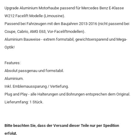
Upgrade Aluminium Motorhaube passend für Mercedes Benz E-Klasse
W212 Facelift Modelle (Limousine).
Passend bei Fahrzeugen mit den Baujahren 2013-2016 (nicht passend bei
Coupe, Cabrio, AMG E63, Vor-Faceliftmodellen).
Aluminium Bauweise - extrem formstabil, gewichtsersparend und Mega-
Optik!
Features:
Absolut passgenau und formstabil.
Aluminium.
Inkl. Emblemaussparung / Vertiefung.
Plug and Play - alle Halterungen und Bohrungen entsprechen dem Original.
Lieferumfang: 1 Stück.
Bitte beachten Sie, dass der Versand dieser Teile nur per Spedition
erfolgt.