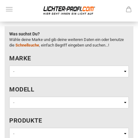
Was suchst Du?
Wähle deine Marke und gib deine weiteren Daten ein oder benutze
die
Schnellsuche
, einfach Begriff eingeben und suchen...!
MARKE
MARKE
MODELL
MODELL
PRODUKTE
PRODUKTE