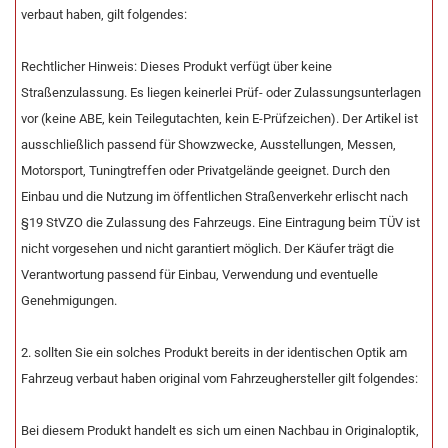
verbaut haben, gilt folgendes:
Rechtlicher Hinweis: Dieses Produkt verfügt über keine
Straßenzulassung. Es liegen keinerlei Prüf- oder Zulassungsunterlagen
vor (keine ABE, kein Teilegutachten, kein E-Prüfzeichen). Der Artikel ist
ausschließlich passend für Showzwecke, Ausstellungen, Messen,
Motorsport, Tuningtreffen oder Privatgelände geeignet. Durch den
Einbau und die Nutzung im öffentlichen Straßenverkehr erlischt nach
§19 StVZO die Zulassung des Fahrzeugs. Eine Eintragung beim TÜV ist
nicht vorgesehen und nicht garantiert möglich. Der Käufer trägt die
Verantwortung passend für Einbau, Verwendung und eventuelle
Genehmigungen.
2. sollten Sie ein solches Produkt bereits in der identischen Optik am
Fahrzeug verbaut haben original vom Fahrzeughersteller gilt folgendes:
Bei diesem Produkt handelt es sich um einen Nachbau in Originaloptik,