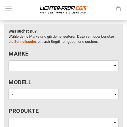
Was suchst Du?
Wähle deine Marke und gib deine weiteren Daten ein oder benutze
die
Schnellsuche
, einfach Begriff eingeben und suchen...!
MARKE
MARKE
MODELL
MODELL
PRODUKTE
PRODUKTE