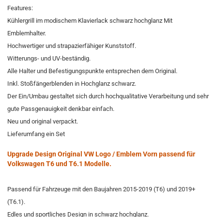
Features:
Kühlergrill im modischem Klavierlack schwarz hochglanz Mit
Emblemhalter.
Hochwertiger und strapazierfähiger Kunststoff.
Witterungs- und UV-beständig.
Alle Halter und Befestigungspunkte entsprechen dem Original.
Inkl. Stoßfängerblenden in Hochglanz schwarz.
Der Ein/Umbau gestaltet sich durch hochqualitative Verarbeitung und sehr
gute Passgenauigkeit denkbar einfach.
Neu und original verpackt.
Lieferumfang ein Set
Upgrade Design Original VW Logo / Emblem Vorn passend für
Volkswagen T6 und T6.1 Modelle.
Passend für Fahrzeuge mit den Baujahren 2015-2019 (T6) und 2019+
(T6.1).
Edles und sportliches Design in schwarz hochglanz.