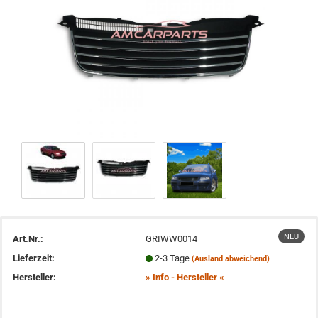
NEU
Art.Nr.:
GRIWW0014
Lieferzeit:
2-3 Tage
(Ausland abweichend)
Hersteller:
» Info - Hersteller «