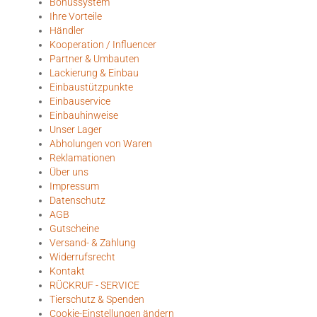
Bonussystem
Ihre Vorteile
Händler
Kooperation / Influencer
Partner & Umbauten
Lackierung & Einbau
Einbaustützpunkte
Einbauservice
Einbauhinweise
Unser Lager
Abholungen von Waren
Reklamationen
Über uns
Impressum
Datenschutz
AGB
Gutscheine
Versand- & Zahlung
Widerrufsrecht
Kontakt
RÜCKRUF - SERVICE
Tierschutz & Spenden
Cookie-Einstellungen ändern