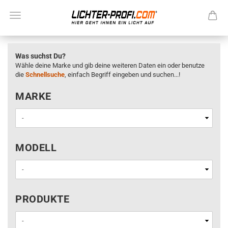
Was suchst Du?
Wähle deine Marke und gib deine weiteren Daten ein oder benutze
die
Schnellsuche
, einfach Begriff eingeben und suchen...!
MARKE
MARKE
MODELL
MODELL
PRODUKTE
PRODUKTE