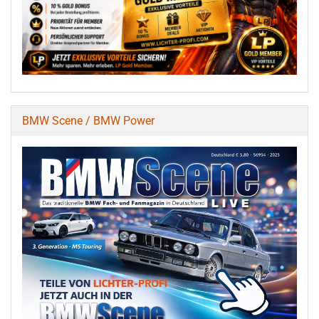
BMW Scene / BMW Power