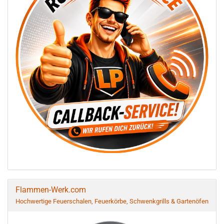
Flammen-Werk.com
Hochwertige Feuerschalen, Feuerkörbe, Schwenkgrills & Gartenöfen