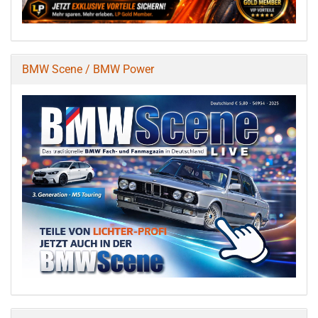
BMW Scene / BMW Power