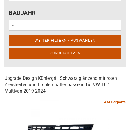
BAUJAHR
BAUJAHR
WEITER FILTERN / AUSWÄHLEN
ZURÜCKSETZEN
Upgrade Design Kühlergrill Schwarz glänzend mit roten
Zierstreifen und Emblemhalter passend für VW T6.1
Multivan 2019-2024
AM Carparts