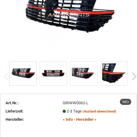
NEU
Art.Nr.:
GRIWW0062-L
Lieferzeit:
2-3 Tage
(Ausland abweichend)
Hersteller:
» Info - Hersteller «