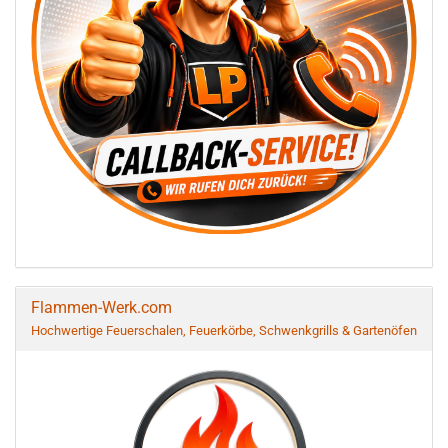
Flammen-Werk.com
Hochwertige Feuerschalen, Feuerkörbe, Schwenkgrills & Gartenöfen