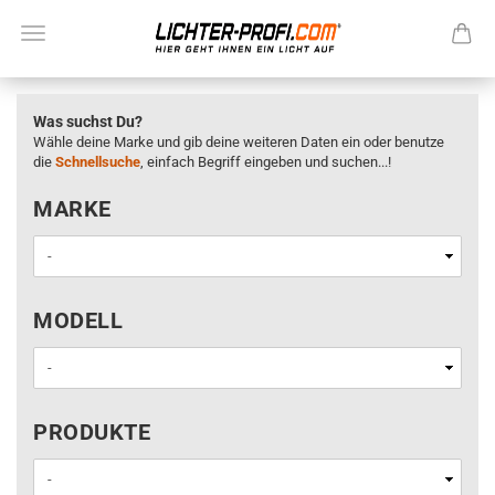
Was suchst Du?
Wähle deine Marke und gib deine weiteren Daten ein oder benutze
die
Schnellsuche
, einfach Begriff eingeben und suchen...!
MARKE
MARKE
MODELL
MODELL
PRODUKTE
PRODUKTE