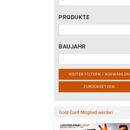
PRODUKTE
PRODUKTE
BAUJAHR
BAUJAHR
WEITER FILTERN / AUSWÄHLEN
ZURÜCKSETZEN
Gold Card Mitglied werden