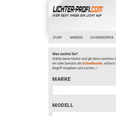
START
MARKEN
SCHEINWERFER
Was suchst Du?
Wähle deine Marke und gib deine weiteren 
ein oder benutze die
Schnellsuche
, einfach
Begriff eingeben und suchen...!
MARKE
MARKE
MODELL
MODELL