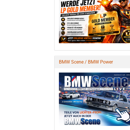
BMW Scene / BMW Power