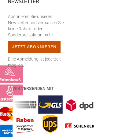
NEWSLETTER
Abonnieren Sie unseren
Newsletter und verpassen Sie
keine Rabatt- oder
Sonderpreisaktion mehr.
Eine Abmeldung ist jederzeit
möglich.
WIR VERSENDEN MIT