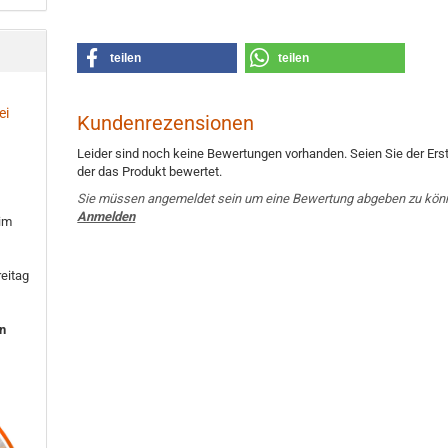
teilen
teilen
ei
Kundenrezensionen
Leider sind noch keine Bewertungen vorhanden. Seien Sie der Erst
der das Produkt bewertet.
Sie müssen angemeldet sein um eine Bewertung abgeben zu kön
Anmelden
 im
eitag
en