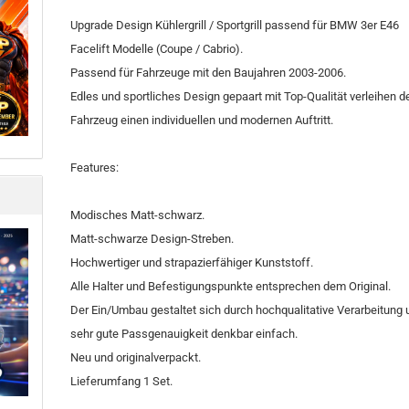
Upgrade Design Kühlergrill / Sportgrill passend für BMW 3er E46
Facelift Modelle (Coupe / Cabrio).
Passend für Fahrzeuge mit den Baujahren 2003-2006.
Edles und sportliches Design gepaart mit Top-Qualität verleihen 
Fahrzeug einen individuellen und modernen Auftritt.
Features:
Modisches Matt-schwarz.
Matt-schwarze Design-Streben.
Hochwertiger und strapazierfähiger Kunststoff.
Alle Halter und Befestigungspunkte entsprechen dem Original.
Der Ein/Umbau gestaltet sich durch hochqualitative Verarbeitung 
sehr gute Passgenauigkeit denkbar einfach.
Neu und originalverpackt.
Lieferumfang 1 Set.