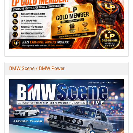
BMW Scene / BMW Power