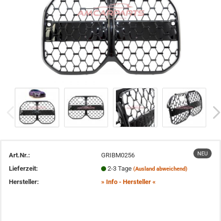
NEU
Art.Nr.:
GRIBM0256
Lieferzeit:
2-3 Tage
(Ausland abweichend)
Hersteller:
» Info - Hersteller «