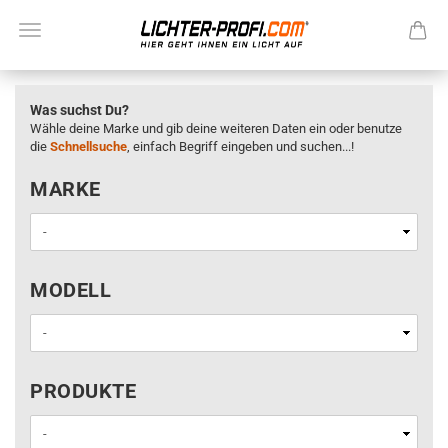
Was suchst Du?
Wähle deine Marke und gib deine weiteren Daten ein oder benutze
die
Schnellsuche
, einfach Begriff eingeben und suchen...!
MARKE
MARKE
MODELL
MODELL
PRODUKTE
PRODUKTE