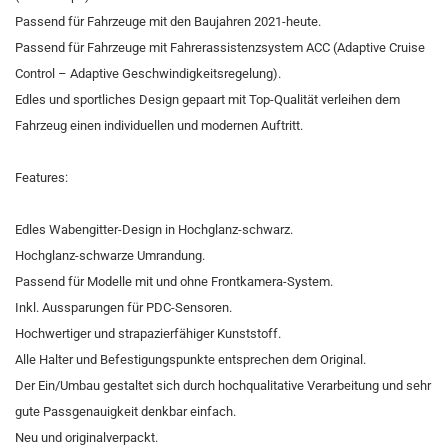
Passend für Fahrzeuge mit den Baujahren 2021-heute.
Passend für Fahrzeuge mit Fahrerassistenzsystem ACC (Adaptive Cruise
Control – Adaptive Geschwindigkeitsregelung).
Edles und sportliches Design gepaart mit Top-Qualität verleihen dem
Fahrzeug einen individuellen und modernen Auftritt.
Features:
Edles Wabengitter-Design in Hochglanz-schwarz.
Hochglanz-schwarze Umrandung.
Passend für Modelle mit und ohne Frontkamera-System.
Inkl. Aussparungen für PDC-Sensoren.
Hochwertiger und strapazierfähiger Kunststoff.
Alle Halter und Befestigungspunkte entsprechen dem Original.
Der Ein/Umbau gestaltet sich durch hochqualitative Verarbeitung und sehr
gute Passgenauigkeit denkbar einfach.
Neu und originalverpackt.