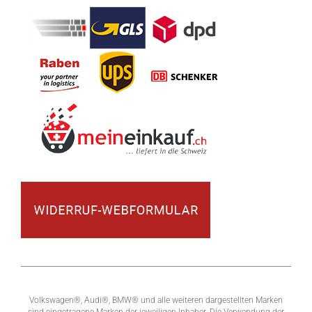
Volkswagen®, Audi®, BMW® und alle weiteren dargestellten Marken