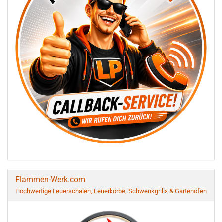
Flammen-Werk.com
Hochwertige Feuerschalen, Feuerkörbe, Schwenkgrills & Gartenöfen