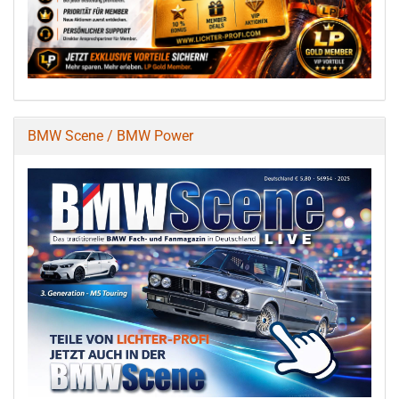
BMW Scene / BMW Power