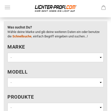
Was suchst Du?
Wähle deine Marke und gib deine weiteren Daten ein oder benutze
die
Schnellsuche
, einfach Begriff eingeben und suchen...!
MARKE
MARKE
MODELL
MODELL
PRODUKTE
PRODUKTE