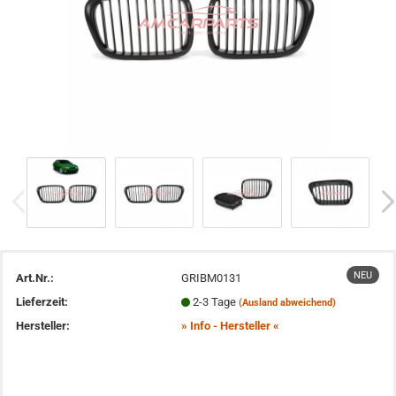
NEU
Art.Nr.:
GRIBM0131
Lieferzeit:
2-3 Tage
(Ausland abweichend)
Hersteller:
» Info - Hersteller «