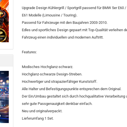
Upgrade Design Kühlergrill / Sportgrill passend für BMW 5er E60 /
E61 Modelle (Limousine / Touring).
Passend für Fahrzeuge mit den Baujahren 2003-2010.
Edles und sportliches Design gepaart mit Top-Qualität verleihen 
Fahrzeug einen individuellen und modernen Auftritt.
Features:
Modisches Hochglanz-schwarz.
Hochglanz-schwarze Design-Streben.
Hochwertiger und strapazierfähiger Kunststoff.
Alle Halter und Befestigungspunkte entsprechen dem Original.
Der Ein/Umbau gestaltet sich durch hochqualitative Verarbeitung 
sehr gute Passgenauigkeit denkbar einfach.
Neu und originalverpackt.
Lieferumfang 1 Set.