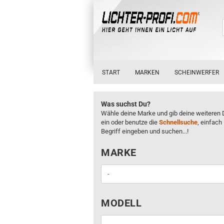
START
MARKEN
SCHEINWERFER
Was suchst Du?
Wähle deine Marke und gib deine weiteren 
ein oder benutze die
Schnellsuche
, einfach
Begriff eingeben und suchen...!
MARKE
MARKE
MODELL
MODELL