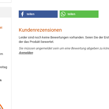
teilen
teilen
ei
Kundenrezensionen
Leider sind noch keine Bewertungen vorhanden. Seien Sie der Erst
der das Produkt bewertet.
Sie müssen angemeldet sein um eine Bewertung abgeben zu kön
Anmelden
 im
eitag
en