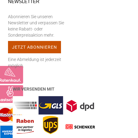
NEWSLETTER
Abonnieren Sie unseren
Newsletter und verpassen Sie
keine Rabatt- oder
Sonderpreisaktion mehr.
Eine Abmeldung ist jederzeit
möglich.
WIR VERSENDEN MIT