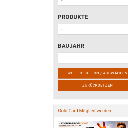
PRODUKTE
PRODUKTE
BAUJAHR
BAUJAHR
WEITER FILTERN / AUSWÄHLEN
ZURÜCKSETZEN
Gold Card Mitglied werden