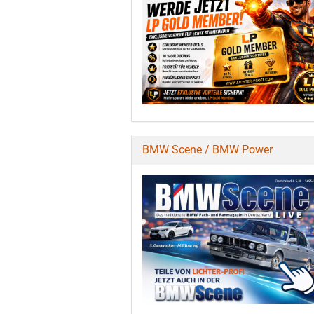
BMW Scene / BMW Power