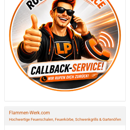
Flammen-Werk.com
Hochwertige Feuerschalen, Feuerkörbe, Schwenkgrills & Gartenöfen