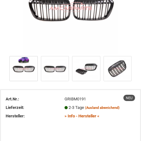
NEU
Art.Nr.:
GRIBM0191
Lieferzeit:
2-3 Tage
(Ausland abweichend)
Hersteller:
» Info - Hersteller «