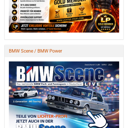
BMW Scene / BMW Power