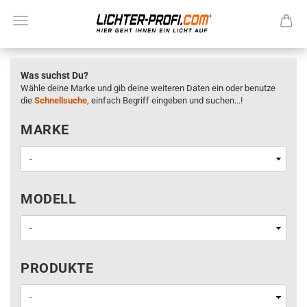
Was suchst Du?
Wähle deine Marke und gib deine weiteren Daten ein oder benutze
die
Schnellsuche
, einfach Begriff eingeben und suchen...!
MARKE
MARKE
MODELL
MODELL
PRODUKTE
PRODUKTE