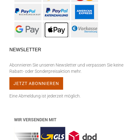
NEWSLETTER
Abonnieren Sie unseren Newsletter und verpassen Sie keine
Rabatt- oder Sonderpreisaktion mehr.
Eine Abmeldung ist jederzeit möglich.
WIR VERSENDEN MIT