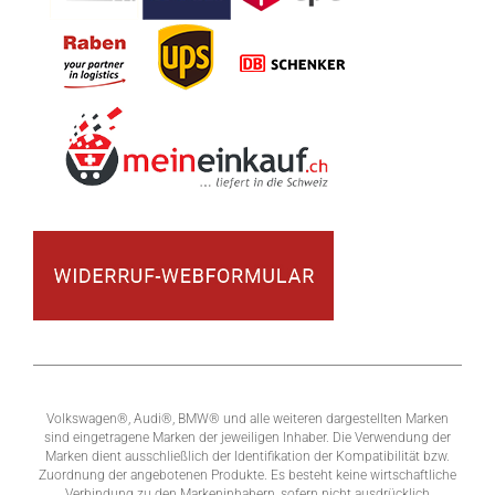
Volkswagen®, Audi®, BMW® und alle weiteren dargestellten Marken
sind eingetragene Marken der jeweiligen Inhaber. Die Verwendung der
Marken dient ausschließlich der Identifikation der Kompatibilität bzw.
Zuordnung der angebotenen Produkte. Es besteht keine wirtschaftliche
Verbindung zu den Markeninhabern, sofern nicht ausdrücklich