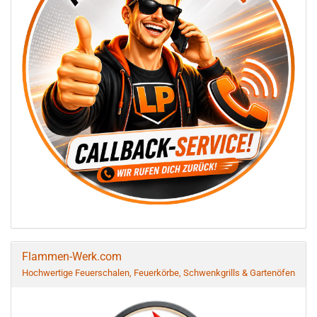
Flammen-Werk.com
Hochwertige Feuerschalen, Feuerkörbe, Schwenkgrills & Gartenöfen