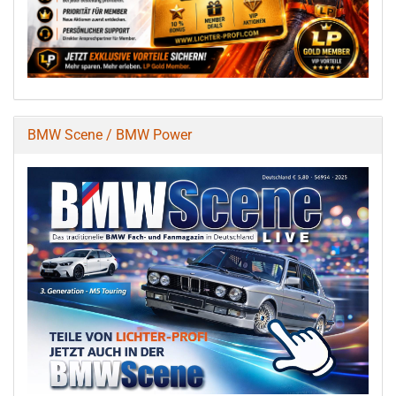
BMW Scene / BMW Power