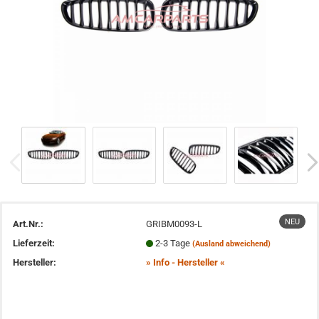
NEU
Art.Nr.:
GRIBM0093-L
Lieferzeit:
2-3 Tage
(Ausland abweichend)
Hersteller:
» Info - Hersteller «