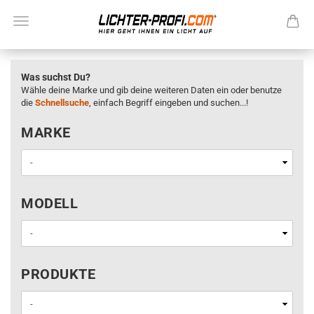
Was suchst Du?
Wähle deine Marke und gib deine weiteren Daten ein oder benutze
die
Schnellsuche
, einfach Begriff eingeben und suchen...!
MARKE
MARKE
MODELL
MODELL
PRODUKTE
PRODUKTE