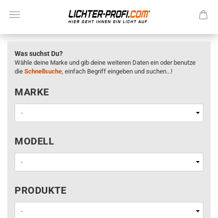
Was suchst Du?
Wähle deine Marke und gib deine weiteren Daten ein oder benutze
die
Schnellsuche
, einfach Begriff eingeben und suchen...!
MARKE
MARKE
MODELL
MODELL
PRODUKTE
PRODUKTE