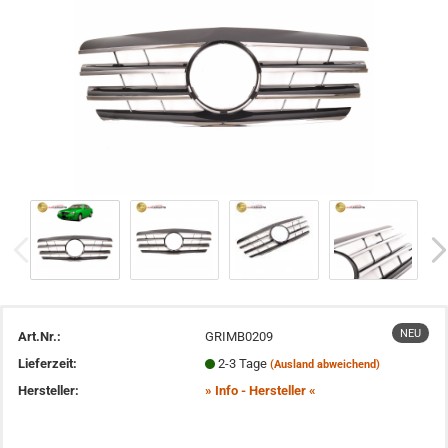
NEU
Art.Nr.:
GRIMB0209
Lieferzeit:
2-3 Tage
(Ausland abweichend)
Hersteller:
» Info - Hersteller «