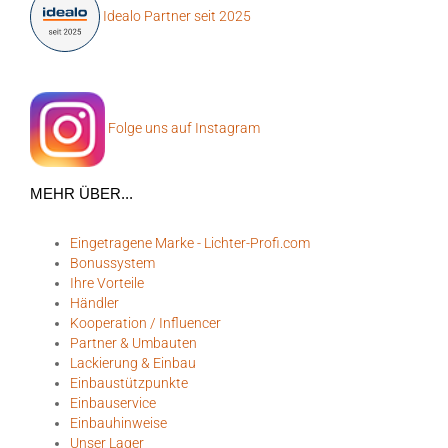
Idealo Partner seit 2025
Folge uns auf Instagram
MEHR ÜBER...
Eingetragene Marke - Lichter-Profi.com
Bonussystem
Ihre Vorteile
Händler
Kooperation / Influencer
Partner & Umbauten
Lackierung & Einbau
Einbaustützpunkte
Einbauservice
Einbauhinweise
Unser Lager