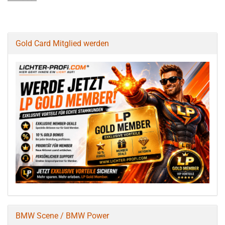
Gold Card Mitglied werden
BMW Scene / BMW Power