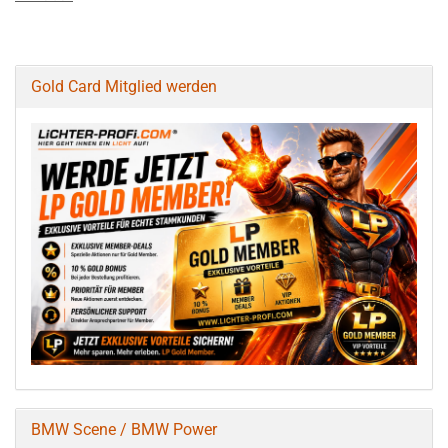
Gold Card Mitglied werden
BMW Scene / BMW Power