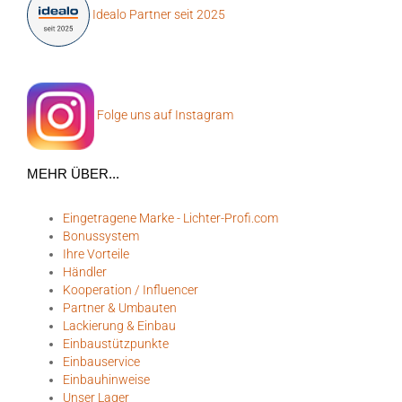
Idealo Partner seit 2025
Folge uns auf Instagram
MEHR ÜBER...
Eingetragene Marke - Lichter-Profi.com
Bonussystem
Ihre Vorteile
Händler
Kooperation / Influencer
Partner & Umbauten
Lackierung & Einbau
Einbaustützpunkte
Einbauservice
Einbauhinweise
Unser Lager