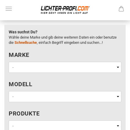
Was suchst Du?
Wähle deine Marke und gib deine weiteren Daten ein oder benutze
die
Schnellsuche
, einfach Begriff eingeben und suchen...!
MARKE
MARKE
MODELL
MODELL
PRODUKTE
PRODUKTE