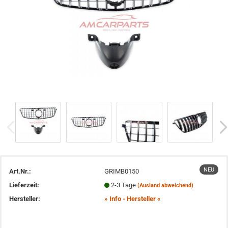
NEU
Art.Nr.:
GRIMB0150
Lieferzeit:
2-3 Tage
(Ausland abweichend)
Hersteller:
» Info - Hersteller «